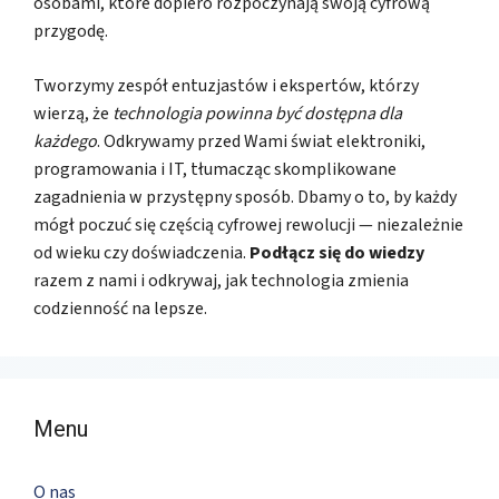
osobami, które dopiero rozpoczynają swoją cyfrową
przygodę.
Tworzymy zespół entuzjastów i ekspertów, którzy
wierzą, że
technologia powinna być dostępna dla
każdego
. Odkrywamy przed Wami świat elektroniki,
programowania i IT, tłumacząc skomplikowane
zagadnienia w przystępny sposób. Dbamy o to, by każdy
mógł poczuć się częścią cyfrowej rewolucji — niezależnie
od wieku czy doświadczenia.
Podłącz się do wiedzy
razem z nami i odkrywaj, jak technologia zmienia
codzienność na lepsze.
Menu
O nas