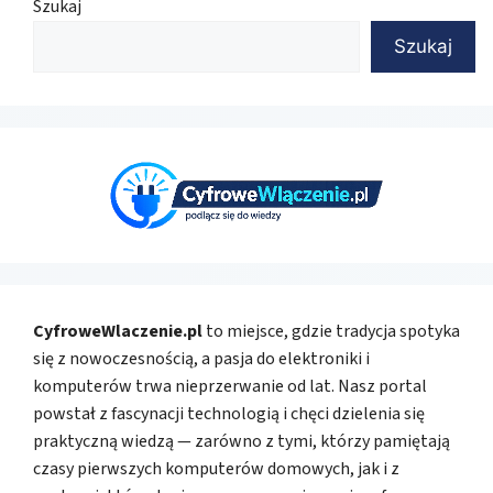
Szukaj
Szukaj
CyfroweWlaczenie.pl
to miejsce, gdzie tradycja spotyka
się z nowoczesnością, a pasja do elektroniki i
komputerów trwa nieprzerwanie od lat. Nasz portal
powstał z fascynacji technologią i chęci dzielenia się
praktyczną wiedzą — zarówno z tymi, którzy pamiętają
czasy pierwszych komputerów domowych, jak i z