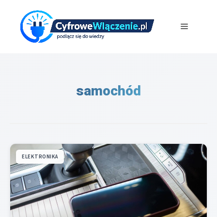
Przejdź
do
Menu
treści
samochód
ELEKTRONIKA