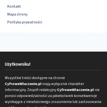
Kontakt
Mapa strony
Polityka prywatności
Użytkowniku!
Wszystkie treści dostępne na stronie
CyfroweWlaczenie.pl
mają wyłącznie charakter
informacyjny. Zespół redakcyjny
CyfroweWlaczenie.pl
nie
ponosi odpowiedzialności za jakiekolwiek konsekwencje
wynikające z niewłaściwego zrozumienia lub zastosowania