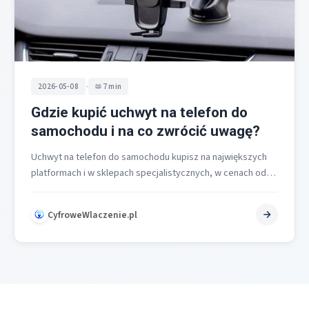
•
2026-05-08
7 min
Gdzie kupić uchwyt na telefon do
samochodu i na co zwrócić uwagę?
Uchwyt na telefon do samochodu kupisz na największych
platformach i w sklepach specjalistycznych, w cenach od
ok. 20 zł do…
CyfroweWlaczenie.pl