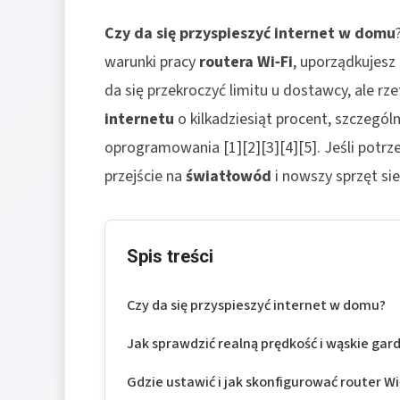
Czy da się przyspieszyć internet w domu
warunki pracy
routera Wi‑Fi
, uporządkujesz 
da się przekroczyć limitu u dostawcy, ale r
internetu
o kilkadziesiąt procent, szczególn
oprogramowania [1][2][3][4][5]. Jeśli potr
przejście na
światłowód
i nowszy sprzęt sie
Spis treści
Czy da się przyspieszyć internet w domu?
Jak sprawdzić realną prędkość i wąskie gar
Gdzie ustawić i jak skonfigurować router Wi