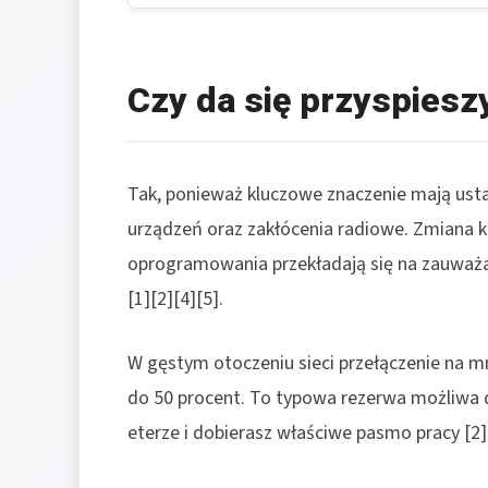
Czy da się przyspiesz
Tak, ponieważ kluczowe znaczenie mają ustaw
urządzeń oraz zakłócenia radiowe. Zmiana ka
oprogramowania przekładają się na zauważa
[1][2][4][5].
W gęstym otoczeniu sieci przełączenie na mn
do 50 procent. To typowa rezerwa możliwa d
eterze i dobierasz właściwe pasmo pracy [2][