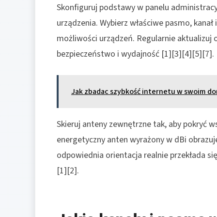
Skonfiguruj podstawy w panelu administracy
urządzenia. Wybierz właściwe pasmo, kanał i
możliwości urządzeń. Regularnie aktualizu
bezpieczeństwo i wydajność [1][3][4][5][7].
Jak zbadac szybkość internetu w swoim d
Skieruj anteny zewnętrzne tak, aby pokryć w
energetyczny anten wyrażony w dBi obrazuj
odpowiednia orientacja realnie przekłada 
[1][2].