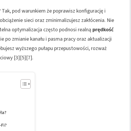
? Tak, pod warunkiem że poprawisz konfigurację i
obciążenie sieci oraz zminimalizujesz zakłócenia. Nie
zetelna optymalizacja często podnosi realną
prędkość
ie po zmianie kanału i pasma pracy oraz aktualizacji
zebujesz wyższego pułapu przepustowości, rozważ
ciowy [3][5][7].
dła?
‑Fi?