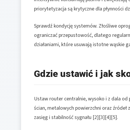
priorytetyzacja są krytyczne dla płynności dzi
Sprawdź kondycję systemów. Złośliwe oprog
ograniczać przepustowość, dlatego regularn
działaniami, które usuwają istotne wąskie ga
Gdzie ustawić i jak sk
Ustaw router centralnie, wysoko i z dala od 
ścian, metalowych powierzchni oraz źródeł 
zasięg i stabilność sygnału [2][3][4][5].