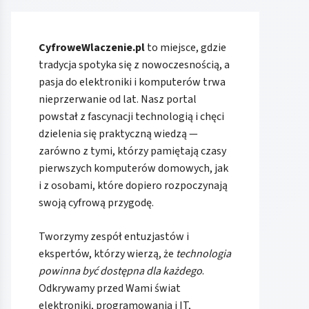
CyfroweWlaczenie.pl
to miejsce, gdzie
tradycja spotyka się z nowoczesnością, a
pasja do elektroniki i komputerów trwa
nieprzerwanie od lat. Nasz portal
powstał z fascynacji technologią i chęci
dzielenia się praktyczną wiedzą —
zarówno z tymi, którzy pamiętają czasy
pierwszych komputerów domowych, jak
i z osobami, które dopiero rozpoczynają
swoją cyfrową przygodę.
Tworzymy zespół entuzjastów i
ekspertów, którzy wierzą, że
technologia
powinna być dostępna dla każdego
.
Odkrywamy przed Wami świat
elektroniki, programowania i IT,