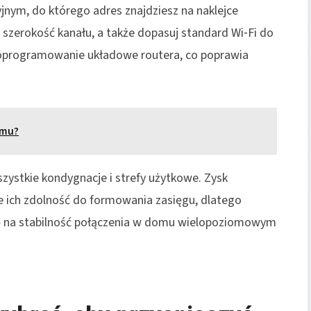
jnym, do którego adres znajdziesz na naklejce
 szerokość kanału, a także dopasuj standard Wi‑Fi do
j oprogramowanie układowe routera, co poprawia
omu?
szystkie kondygnacje i strefy użytkowe. Zysk
e ich zdolność do formowania zasięgu, dlatego
się na stabilność połączenia w domu wielopoziomowym