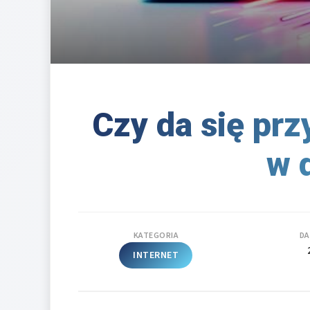
Czy da się prz
w 
KATEGORIA
DA
INTERNET