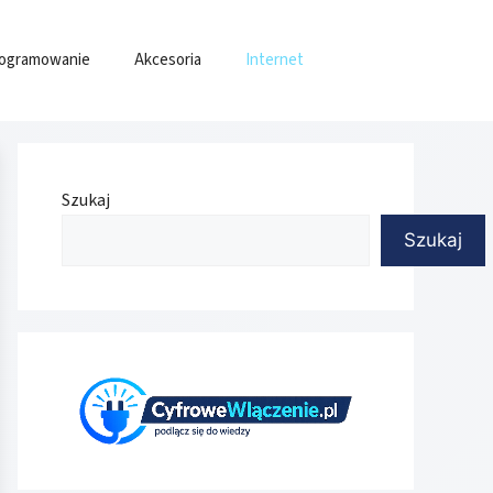
ogramowanie
Akcesoria
Internet
Szukaj
Szukaj