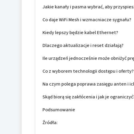
Jakie kanały i pasma wybrać, aby przyspies
Co daje WiFi Mesh i wzmacniacze sygnału?
Kiedy lepszy będzie kabel Ethernet?
Dlaczego aktualizacje i reset działają?
Ile urządzeń jednocześnie może obniżyć pr
Co z wyborem technologii dostępu i oferty?
Na czym polega poprawa zasięgu anten i ic
Skąd biorą się zakłócenia i jak je ograniczyć
Podsumowanie
Źródła: