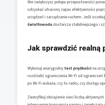
Nie zwiększysz pułapu przepustowości pona
odzyskać utracony zapas efektywności poprz
urządzeń i zarządzanie ruchem. Jeśli oczeku
światłowodu
dostarcza stabilniejszego i sz
Jak sprawdzić realną 
Wykonaj wiarygodny
test prędkości
na urz
rozdzielić ograniczenia Wi‑Fi od ograniczeń
po Wi‑Fi wskaże, czy to radio, czy dostęp op
Zweryfikuj obciążenie sieci liczbą aktywnych
intensywnie konsumują pasmo i zwiększają o