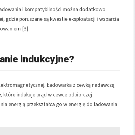
h ładowania i kompatybilności można dodatkowo
i, gdzie poruszane są kwestie eksploatacji i wsparcia
dowaniem [3].
anie indukcyjne?
 elektromagnetycznej. Ładowarka z cewką nadawczą
 które indukuje prąd w cewce odbiorczej
nia energią przekształca go w energię do ładowania