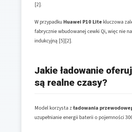
[2].
W przypadku
Huawei P10 Lite
kluczowa zale
fabrycznie wbudowanej cewki Qi, więc nie 
indukcyjną [5][2].
Jakie ładowanie oferuj
są realne czasy?
Model korzysta z
ładowania przewodowe
uzupełnianie energii baterii o pojemności 30