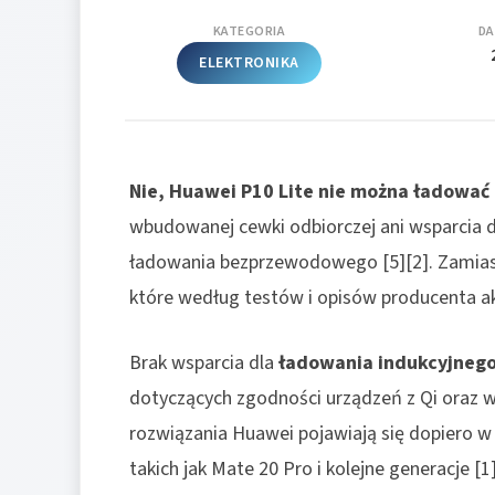
KATEGORIA
DA
ELEKTRONIKA
Nie, Huawei P10 Lite nie można ładować 
wbudowanej cewki odbiorczej ani wsparcia dl
ładowania bezprzewodowego [5][2]. Zamias
które według testów i opisów producenta a
Brak wsparcia dla
ładowania indukcyjneg
dotyczących zgodności urządzeń z Qi oraz
rozwiązania Huawei pojawiają się dopiero w
takich jak Mate 20 Pro i kolejne generacje [1]