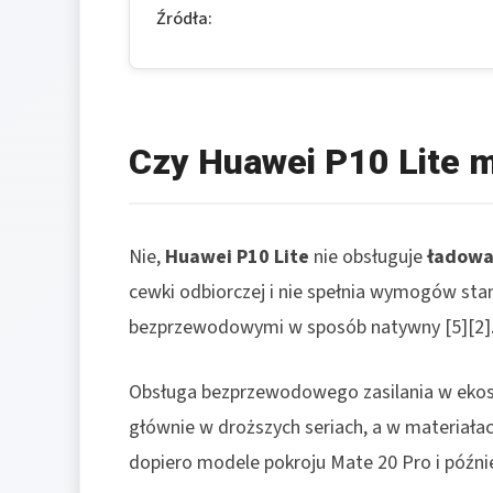
Źródła:
Czy Huawei P10 Lite 
Nie,
Huawei P10 Lite
nie obsługuje
ładowa
cewki odbiorczej i nie spełnia wymogów sta
bezprzewodowymi w sposób natywny [5][2]
Obsługa bezprzewodowego zasilania w eko
głównie w droższych seriach, a w materiała
dopiero modele pokroju Mate 20 Pro i później