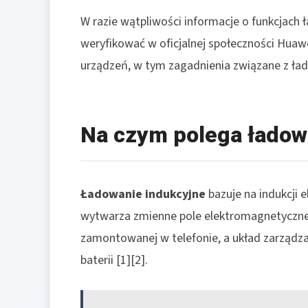
W razie wątpliwości informacje o funkcjac
weryfikować w oficjalnej społeczności Huawe
urządzeń, w tym zagadnienia związane z ła
Na czym polega ładow
Ładowanie indukcyjne
bazuje na indukcji
wytwarza zmienne pole elektromagnetyczne,
zamontowanej w telefonie, a układ zarządza
baterii [1][2].