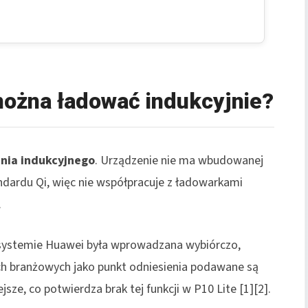
można ładować indukcyjnie?
nia indukcyjnego
. Urządzenie nie ma wbudowanej
ndardu Qi, więc nie współpracuje z ładowarkami
.
systemie Huawei była wprowadzana wybiórczo,
ch branżowych jako punkt odniesienia podawane są
sze, co potwierdza brak tej funkcji w P10 Lite [1][2].