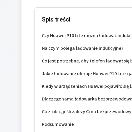
Spis treści
Czy Huawei P10 Lite można ładować indukc
Na czym polega ładowanie indukcyjne?
Co jest potrzebne, aby telefon ładował si
Jakie ładowanie oferuje Huawei P10 Lite i j
Kiedy w urządzeniach Huawei pojawiło się
Dlaczego sama ładowarka bezprzewodowa 
Co zrobić, jeśli zależy Ci na bezprzewodo
Podsumowanie