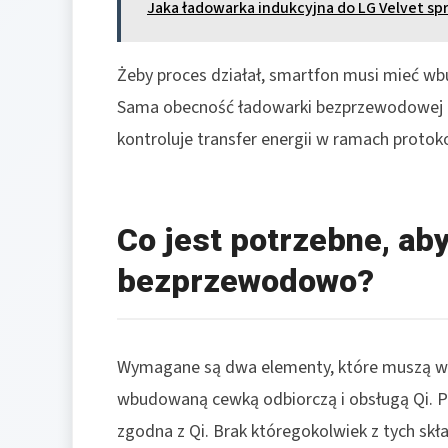
Jaka ładowarka indukcyjna do LG Velvet spr
Żeby proces działał, smartfon musi mieć w
Sama obecność ładowarki bezprzewodowej nie
kontroluje transfer energii w ramach protoko
Co jest potrzebne, aby
bezprzewodowo?
Wymagane są dwa elementy, które muszą ws
wbudowaną cewką odbiorczą i obsługą Qi. P
zgodna z Qi. Brak któregokolwiek z tych s