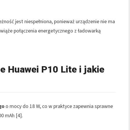
żność jest niespełniona, ponieważ urządzenie nie ma
nawiąże połączenia energetycznego z ładowarką
e Huawei P10 Lite i jakie
go
o mocy do 18 W, co w praktyce zapewnia sprawne
00 mAh [4].