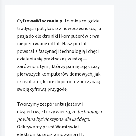
CyfroweWlaczenie.pl
to miejsce, gdzie
tradycja spotyka się z nowoczesnością, a
pasja do elektroniki i komputerów trwa
nieprzerwanie od lat. Nasz portal
powstał z fascynacji technologią i chęci
dzielenia się praktyczną wiedzą —
zarówno z tymi, którzy pamiętają czasy
pierwszych komputerów domowych, jak
i z osobami, które dopiero rozpoczynają
swoją cyfrową przygodę.
Tworzymy zespół entuzjastów i
ekspertów, którzy wierzą, że
technologia
powinna być dostępna dla każdego
.
Odkrywamy przed Wami świat
elektroniki, programowania i IT,