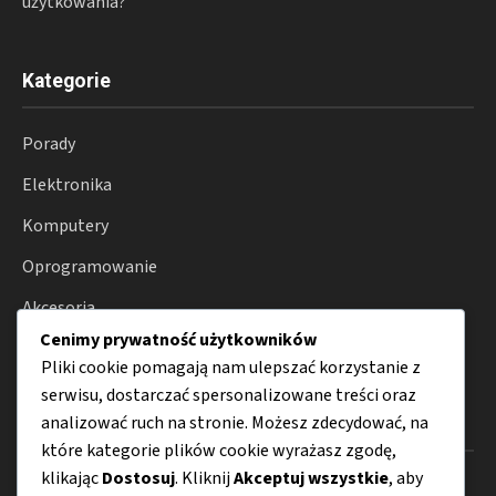
użytkowania?
Kategorie
Porady
Elektronika
Komputery
Oprogramowanie
Akcesoria
Cenimy prywatność użytkowników
Internet
Pliki cookie pomagają nam ulepszać korzystanie z
serwisu, dostarczać spersonalizowane treści oraz
analizować ruch na stronie. Możesz zdecydować, na
Menu
które kategorie plików cookie wyrażasz zgodę,
klikając
Dostosuj
. Kliknij
Akceptuj wszystkie
, aby
O nas