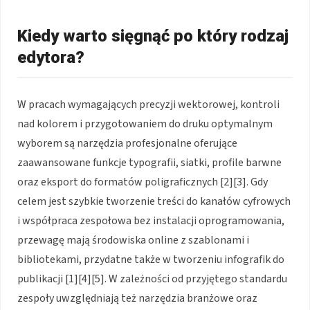
Kiedy warto sięgnąć po który rodzaj
edytora?
W pracach wymagających precyzji wektorowej, kontroli
nad kolorem i przygotowaniem do druku optymalnym
wyborem są narzędzia profesjonalne oferujące
zaawansowane funkcje typografii, siatki, profile barwne
oraz eksport do formatów poligraficznych [2][3]. Gdy
celem jest szybkie tworzenie treści do kanałów cyfrowych
i współpraca zespołowa bez instalacji oprogramowania,
przewagę mają środowiska online z szablonami i
bibliotekami, przydatne także w tworzeniu infografik do
publikacji [1][4][5]. W zależności od przyjętego standardu
zespoły uwzględniają też narzędzia branżowe oraz