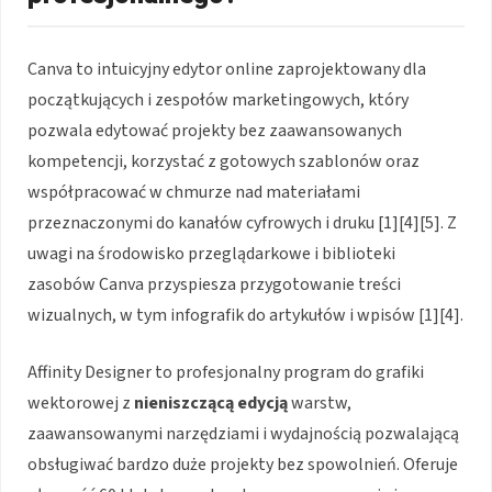
Canva to intuicyjny edytor online zaprojektowany dla
początkujących i zespołów marketingowych, który
pozwala edytować projekty bez zaawansowanych
kompetencji, korzystać z gotowych szablonów oraz
współpracować w chmurze nad materiałami
przeznaczonymi do kanałów cyfrowych i druku [1][4][5]. Z
uwagi na środowisko przeglądarkowe i biblioteki
zasobów Canva przyspiesza przygotowanie treści
wizualnych, w tym infografik do artykułów i wpisów [1][4].
Affinity Designer to profesjonalny program do grafiki
wektorowej z
nieniszczącą edycją
warstw,
zaawansowanymi narzędziami i wydajnością pozwalającą
obsługiwać bardzo duże projekty bez spowolnień. Oferuje