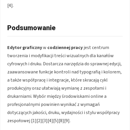
[4].
Podsumowanie
Edytor graficzny
w
codziennej pracy
jest centrum
tworzenia i modyfikacji treści wizualnych dla kanałów
cyfrowych i druku. Dostarcza narzędzia do sprawnej edycji,
zaawansowane funkcje kontroli nad typografią i kolorem,
a także współpracę i integracje, które skracają cykl
produkcyjny oraz ułatwiają wymianę z zespołami i
drukarniami. Wybór między środowiskami online a
profesjonalnymi powinien wynikać z wymagań
dotyczących jakości, druku, wydajności i stylu współpracy
zespołowej [1][2][3][4][5][8][9].