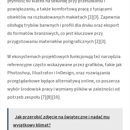
płynność 60 klatek na sekundę przy przesuwaniu i
powiększaniu, a także komfortową pracę z tysiącami
obiektów na rozbudowanych makietach [2][3]. Zapewnia
obsługę trybów barwnych i profili dla druku oraz eksport
do formatów branżowych, co jest kluczowe przy
przygotowaniu materiałów poligraficznych [2][3].
W ekosystemach projektowych funkcjonują też narzędzia
referencyjne często wskazywane przez grafików, takie jak
Photoshop, Illustrator i InDesign, oraz rozwiązania
przeglądarkowe będące alternatywą online, co poszerza
wybór środowisk pracy i wymiany plików w zależności od
potrzeb zespołu [7][8][10].
Jak przerobić zdjęcie na świąteczne i nadać mu
wyjątkowy klimat?