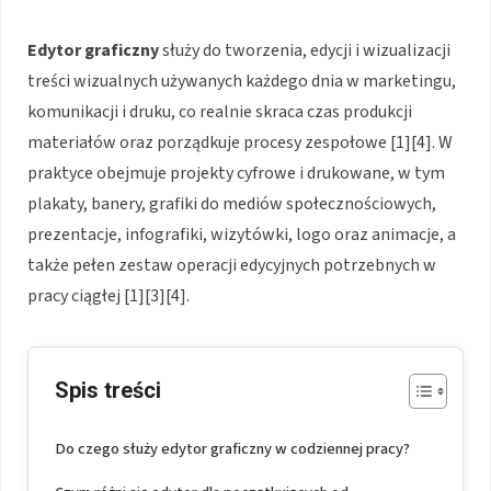
Edytor graficzny
służy do tworzenia, edycji i wizualizacji
treści wizualnych używanych każdego dnia w marketingu,
komunikacji i druku, co realnie skraca czas produkcji
materiałów oraz porządkuje procesy zespołowe [1][4]. W
praktyce obejmuje projekty cyfrowe i drukowane, w tym
plakaty, banery, grafiki do mediów społecznościowych,
prezentacje, infografiki, wizytówki, logo oraz animacje, a
także pełen zestaw operacji edycyjnych potrzebnych w
pracy ciągłej [1][3][4].
Spis treści
Do czego służy edytor graficzny w codziennej pracy?