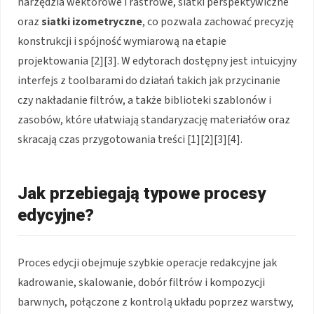
narzędzia wektorowe i rastrowe, siatki perspektywiczne
oraz
siatki izometryczne
, co pozwala zachować precyzję
konstrukcji i spójność wymiarową na etapie
projektowania [2][3]. W edytorach dostępny jest intuicyjny
interfejs z toolbarami do działań takich jak przycinanie
czy nakładanie filtrów, a także biblioteki szablonów i
zasobów, które ułatwiają standaryzację materiałów oraz
skracają czas przygotowania treści [1][2][3][4].
Jak przebiegają typowe procesy
edycyjne?
Proces edycji obejmuje szybkie operacje redakcyjne jak
kadrowanie, skalowanie, dobór filtrów i kompozycji
barwnych, połączone z kontrolą układu poprzez warstwy,