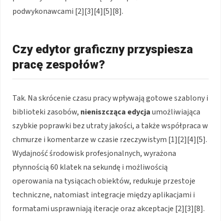
podwykonawcami [2][3][4][5][8].
Czy edytor graficzny przyspiesza
pracę zespołów?
Tak. Na skrócenie czasu pracy wpływają gotowe szablony i
biblioteki zasobów,
nieniszcząca edycja
umożliwiająca
szybkie poprawki bez utraty jakości, a także współpraca w
chmurze i komentarze w czasie rzeczywistym [1][2][4][5].
Wydajność środowisk profesjonalnych, wyrażona
płynnością 60 klatek na sekundę i możliwością
operowania na tysiącach obiektów, redukuje przestoje
techniczne, natomiast integracje między aplikacjami i
formatami usprawniają iteracje oraz akceptacje [2][3][8].