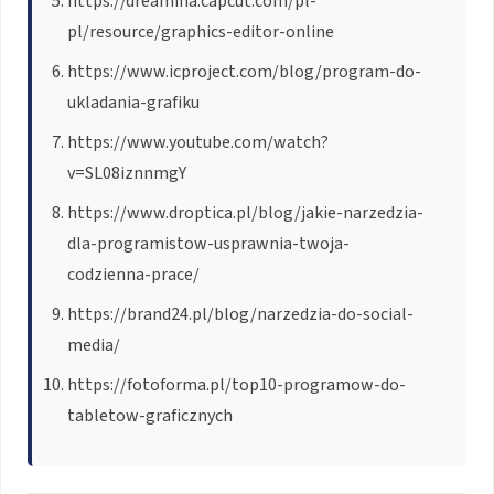
https://dreamina.capcut.com/pl-
pl/resource/graphics-editor-online
https://www.icproject.com/blog/program-do-
ukladania-grafiku
https://www.youtube.com/watch?
v=SL08iznnmgY
https://www.droptica.pl/blog/jakie-narzedzia-
dla-programistow-usprawnia-twoja-
codzienna-prace/
https://brand24.pl/blog/narzedzia-do-social-
media/
https://fotoforma.pl/top10-programow-do-
tabletow-graficznych