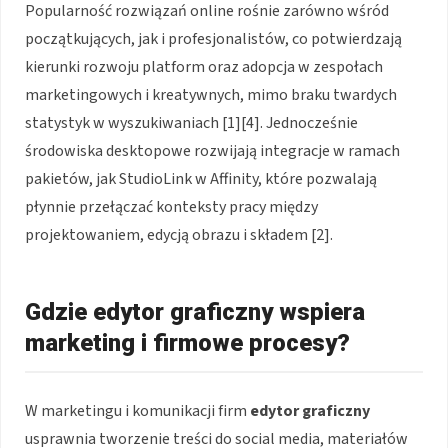
Popularność rozwiązań online rośnie zarówno wśród
początkujących, jak i profesjonalistów, co potwierdzają
kierunki rozwoju platform oraz adopcja w zespołach
marketingowych i kreatywnych, mimo braku twardych
statystyk w wyszukiwaniach [1][4]. Jednocześnie
środowiska desktopowe rozwijają integracje w ramach
pakietów, jak StudioLink w Affinity, które pozwalają
płynnie przełączać konteksty pracy między
projektowaniem, edycją obrazu i składem [2].
Gdzie edytor graficzny wspiera
marketing i firmowe procesy?
W marketingu i komunikacji firm
edytor graficzny
usprawnia tworzenie treści do social media, materiałów