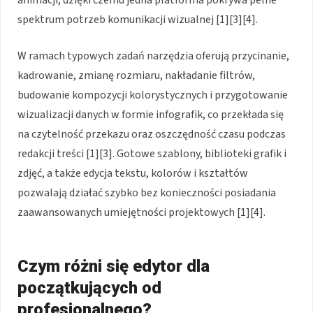
animacji, dzięki czemu jedna platforma pokrywa pełne
spektrum potrzeb komunikacji wizualnej [1][3][4].
W ramach typowych zadań narzędzia oferują przycinanie,
kadrowanie, zmianę rozmiaru, nakładanie filtrów,
budowanie kompozycji kolorystycznych i przygotowanie
wizualizacji danych w formie infografik, co przekłada się
na czytelność przekazu oraz oszczędność czasu podczas
redakcji treści [1][3]. Gotowe szablony, biblioteki grafik i
zdjęć, a także edycja tekstu, kolorów i kształtów
pozwalają działać szybko bez konieczności posiadania
zaawansowanych umiejętności projektowych [1][4].
Czym różni się edytor dla
początkujących od
profesjonalnego?