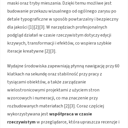
maski oraz tryby mieszania. Dzięki temu możliwe jest
budowanie przekazu wizualnego od ogólnego zarysu po
detale typograficzne w sposób powtarzalny i bezpieczny
dla jakości [1][2][3]. W narzędziach profesjonalnych
podgląd działań w czasie rzeczywistym dotyczy edycji
krzywych, transformacji i efektów, co wspiera szybkie
iteracje kreatywne [2][3].
Wydajne środowiska zapewniają płynną nawigację przy 60
klatkach na sekundę oraz stabilność przy pracy z
tysiącami obiektów, a także zarządzanie
wielostronicowymi projektami z użyciem stron
wzorcowych i numeracji, co ma znaczenie przy
rozbudowanych materiałach [2][3]. Coraz częściej
wykorzystywana jest
współpraca w czasie
rzeczywistym
w przeglądarce, która upraszcza recenzje i