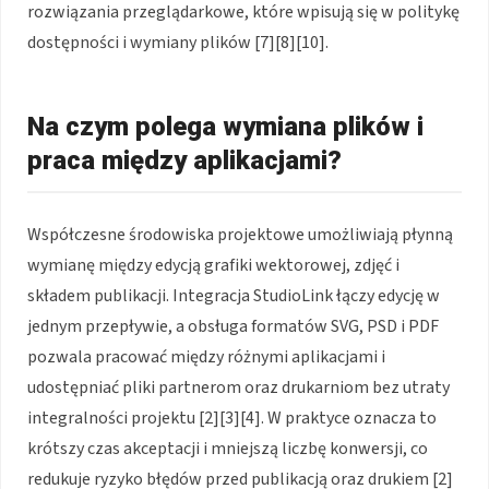
rozwiązania przeglądarkowe, które wpisują się w politykę
dostępności i wymiany plików [7][8][10].
Na czym polega wymiana plików i
praca między aplikacjami?
Współczesne środowiska projektowe umożliwiają płynną
wymianę między edycją grafiki wektorowej, zdjęć i
składem publikacji. Integracja StudioLink łączy edycję w
jednym przepływie, a obsługa formatów SVG, PSD i PDF
pozwala pracować między różnymi aplikacjami i
udostępniać pliki partnerom oraz drukarniom bez utraty
integralności projektu [2][3][4]. W praktyce oznacza to
krótszy czas akceptacji i mniejszą liczbę konwersji, co
redukuje ryzyko błędów przed publikacją oraz drukiem [2]