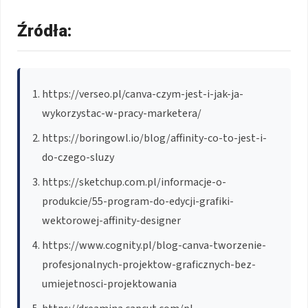
Źródła:
https://verseo.pl/canva-czym-jest-i-jak-ja-
wykorzystac-w-pracy-marketera/
https://boringowl.io/blog/affinity-co-to-jest-i-
do-czego-sluzy
https://sketchup.com.pl/informacje-o-
produkcie/55-program-do-edycji-grafiki-
wektorowej-affinity-designer
https://www.cognity.pl/blog-canva-tworzenie-
profesjonalnych-projektow-graficznych-bez-
umiejetnosci-projektowania