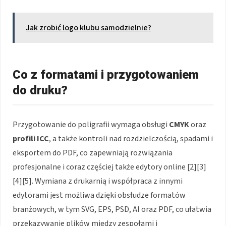
Jak zrobić logo klubu samodzielnie?
Co z formatami i przygotowaniem
do druku?
Przygotowanie do poligrafii wymaga obsługi
CMYK
oraz
profili ICC
, a także kontroli nad rozdzielczością, spadami i
eksportem do PDF, co zapewniają rozwiązania
profesjonalne i coraz częściej także edytory online [2][3]
[4][5]. Wymiana z drukarnią i współpraca z innymi
edytorami jest możliwa dzięki obsłudze formatów
branżowych, w tym SVG, EPS, PSD, AI oraz PDF, co ułatwia
przekazywanie plików między zespołami i