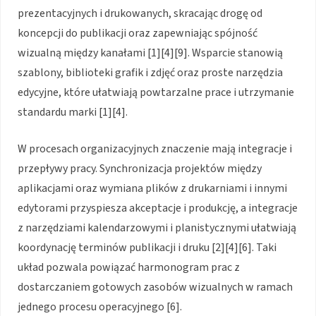
prezentacyjnych i drukowanych, skracając drogę od
koncepcji do publikacji oraz zapewniając spójność
wizualną między kanałami [1][4][9]. Wsparcie stanowią
szablony, biblioteki grafik i zdjęć oraz proste narzędzia
edycyjne, które ułatwiają powtarzalne prace i utrzymanie
standardu marki [1][4].
W procesach organizacyjnych znaczenie mają integracje i
przepływy pracy. Synchronizacja projektów między
aplikacjami oraz wymiana plików z drukarniami i innymi
edytorami przyspiesza akceptacje i produkcję, a integracje
z narzędziami kalendarzowymi i planistycznymi ułatwiają
koordynację terminów publikacji i druku [2][4][6]. Taki
układ pozwala powiązać harmonogram prac z
dostarczaniem gotowych zasobów wizualnych w ramach
jednego procesu operacyjnego [6].