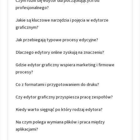
Czym różni się edytor dla początkujących od
profesjonalnego?
Jakie są kluczowe narzędzia i pojęcia w edytorze
graficznym?
Jak przebiegają typowe procesy edycyjne?
Dlaczego edytory online zyskują na znaczeniu?
Gdzie edytor graficzny wspiera marketing i firmowe
procesy?
Co z formatami i przygotowaniem do druku?
Czy edytor graficzny przyspiesza pracę zespołów?
Kiedy warto sięgnąć po który rodzaj edytora?
Na czym polega wymiana plików i praca między
aplikacjami?