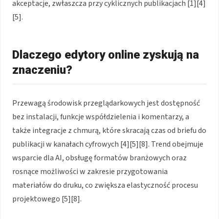
akceptacje, zwłaszcza przy cyklicznych publikacjach [1][4]
[5].
Dlaczego edytory online zyskują na
znaczeniu?
Przewagą środowisk przeglądarkowych jest dostępność
bez instalacji, funkcje współdzielenia i komentarzy, a
także integracje z chmurą, które skracają czas od briefu do
publikacji w kanałach cyfrowych [4][5][8]. Trend obejmuje
wsparcie dla AI, obsługę formatów branżowych oraz
rosnące możliwości w zakresie przygotowania
materiałów do druku, co zwiększa elastyczność procesu
projektowego [5][8].