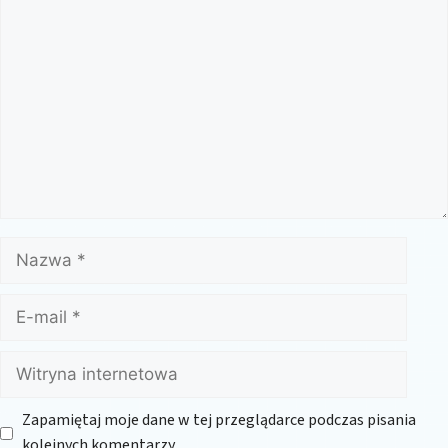
Komentarz
Nazwa
E-
mail
Witryna
internetowa
Zapamiętaj moje dane w tej przeglądarce podczas pisania
kolejnych komentarzy.