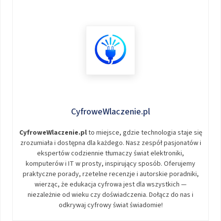
CyfroweWlaczenie.pl
CyfroweWlaczenie.pl
to miejsce, gdzie technologia staje się
zrozumiała i dostępna dla każdego. Nasz zespół pasjonatów i
ekspertów codziennie tłumaczy świat elektroniki,
komputerów i IT w prosty, inspirujący sposób. Oferujemy
praktyczne porady, rzetelne recenzje i autorskie poradniki,
wierząc, że edukacja cyfrowa jest dla wszystkich —
niezależnie od wieku czy doświadczenia. Dołącz do nas i
odkrywaj cyfrowy świat świadomie!