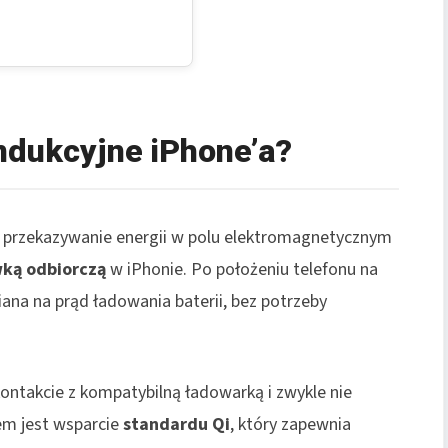
indukcyjne iPhone’a?
przekazywanie energii w polu elektromagnetycznym
ką odbiorczą
w iPhonie. Po położeniu telefonu na
ana na prąd ładowania baterii, bez potrzeby
ontakcie z kompatybilną ładowarką i zwykle nie
em jest wsparcie
standardu Qi
, który zapewnia