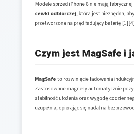
Modele sprzed iPhone 8 nie mają fabryczne
cewki odbiorczej
, która jest niezbędna, 
przetworzona na prąd ładujący baterię [1][4]
Czym jest MagSafe i j
MagSafe
to rozwinięcie ładowania indukcyj
Zastosowane magnesy automatycznie pozycj
stabilność ułożenia oraz wygodę codzienneg
uzupełnia, opierając się nadal na bezprzewo