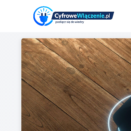
Przejdź
do
treści