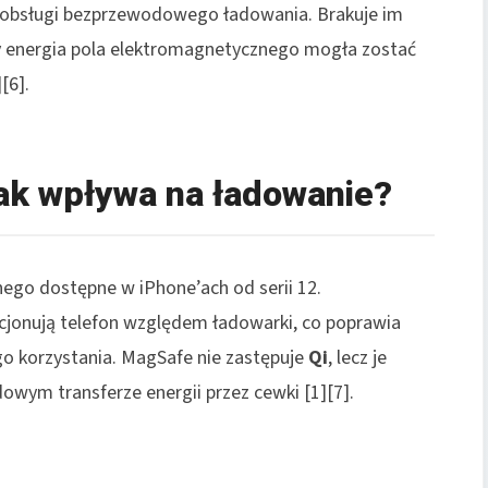
j obsługi bezprzewodowego ładowania. Brakuje im
aby energia pola elektromagnetycznego mogła zostać
[6].
ak wpływa na ładowanie?
nego dostępne w iPhone’ach od serii 12.
onują telefon względem ładowarki, co poprawia
o korzystania. MagSafe nie zastępuje
Qi
, lecz je
dowym transferze energii przez cewki [1][7].