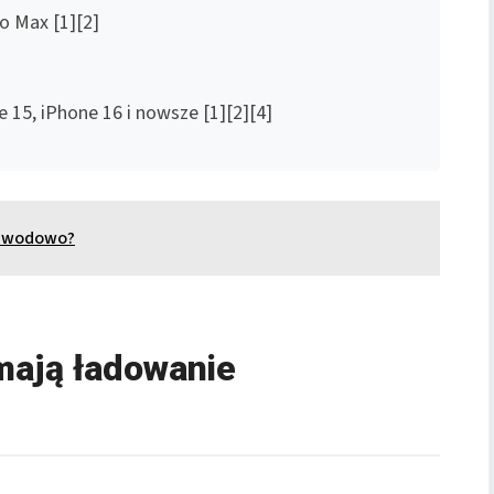
o Max [1][2]
e 15, iPhone 16 i nowsze [1][2][4]
zewodowo?
mają ładowanie