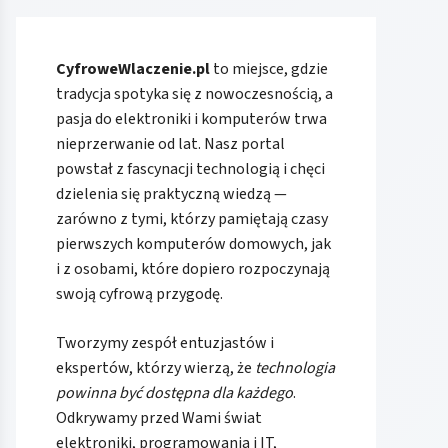
CyfroweWlaczenie.pl
to miejsce, gdzie
tradycja spotyka się z nowoczesnością, a
pasja do elektroniki i komputerów trwa
nieprzerwanie od lat. Nasz portal
powstał z fascynacji technologią i chęci
dzielenia się praktyczną wiedzą —
zarówno z tymi, którzy pamiętają czasy
pierwszych komputerów domowych, jak
i z osobami, które dopiero rozpoczynają
swoją cyfrową przygodę.
Tworzymy zespół entuzjastów i
ekspertów, którzy wierzą, że
technologia
powinna być dostępna dla każdego
.
Odkrywamy przed Wami świat
elektroniki, programowania i IT,