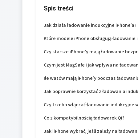
Spis treści
Jak działa ładowanie indukcyjne iPhone’a?
Które modele iPhone obsługują ładowanie 
Czy starsze iPhone’y mają ładowanie bez
Czym jest MagSafe i jak wpływa na ładowan
Ile watów mają iPhone’y podczas ładowani
Jak poprawnie korzystać z ładowania induk
Czy trzeba włączać ładowanie indukcyjne 
Co z kompatybilnością ładowarek Qi?
Jaki iPhone wybrać, jeśli zależy na ładowa