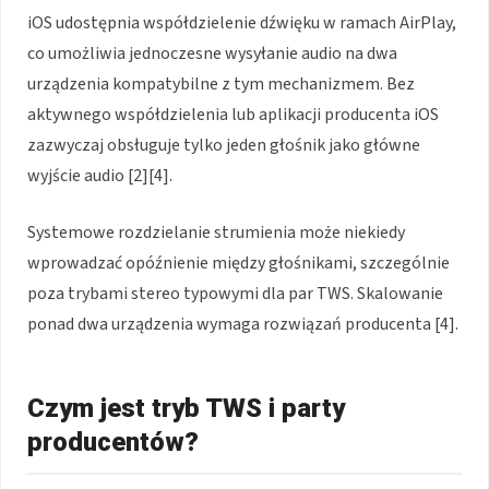
iOS udostępnia współdzielenie dźwięku w ramach AirPlay,
co umożliwia jednoczesne wysyłanie audio na dwa
urządzenia kompatybilne z tym mechanizmem. Bez
aktywnego współdzielenia lub aplikacji producenta iOS
zazwyczaj obsługuje tylko jeden głośnik jako główne
wyjście audio [2][4].
Systemowe rozdzielanie strumienia może niekiedy
wprowadzać opóźnienie między głośnikami, szczególnie
poza trybami stereo typowymi dla par TWS. Skalowanie
ponad dwa urządzenia wymaga rozwiązań producenta [4].
Czym jest tryb TWS i party
producentów?