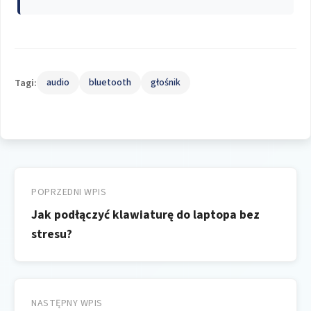
Tagi:
audio
bluetooth
głośnik
Nawigacja
wpisu
POPRZEDNI WPIS
Jak podłączyć klawiaturę do laptopa bez
stresu?
NASTĘPNY WPIS