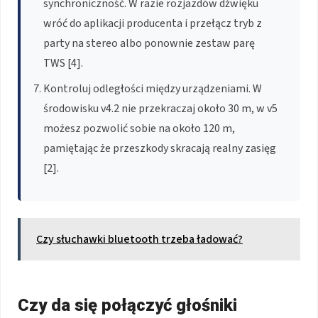
synchroniczność. W razie rozjazdów dźwięku
wróć do aplikacji producenta i przełącz tryb z
party na stereo albo ponownie zestaw parę
TWS [4].
Kontroluj odległości między urządzeniami. W
środowisku v4.2 nie przekraczaj około 30 m, w v5
możesz pozwolić sobie na około 120 m,
pamiętając że przeszkody skracają realny zasięg
[2].
Czy słuchawki bluetooth trzeba ładować?
Czy da się połączyć głośniki