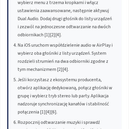
wybierz menu z trzema kropkami i włącz
ustawienia zaawansowane, następnie aktywuj
Dual Audio. Dodaj drugi głośnik do listy urządzeń
i zezwól na jednoczesne odtwarzanie na dwóch
odbiornikach [1][2][4].
Na iOS uruchom współdzielenie audio w AirPlay i
wybierz oba głośniki z listy urządzeń. System
rozdzieli strumień na dwa odbiorniki zgodne z
tym mechanizmem [2][4].
Jeśli korzystasz z ekosystemu producenta,
otwórz aplikację dedykowaną, połącz głośniki w
grupę i wybierz tryb stereo lub party. Aplikacja
nadzoruje synchronizację kanałów i stabilność
połączenia [1][4][6].
Rozpocznij odtwarzanie muzyki i sprawdź