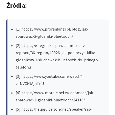
Źródła:
[1] https://www.prorankingi.pl/blog/jak-
sparowac-2-glosniki-bluetooth/
[2] https://e-legnickie.pl/wiadomosci-z-
regionu/36-region/40926-jak-podlaczyc-kilka-
glosnikow-i-sluchawek-bluetooth-do-jednego-
telefonu
[3] https://www.youtube.com/watch?
v=NVCfOAjnTnU
[4] https://www.morele.net/wiadomosc/jak-
sparowac-2-glosniki-bluetooth/24110/
[5] https://helpguide.sony.net/speaker/srs-