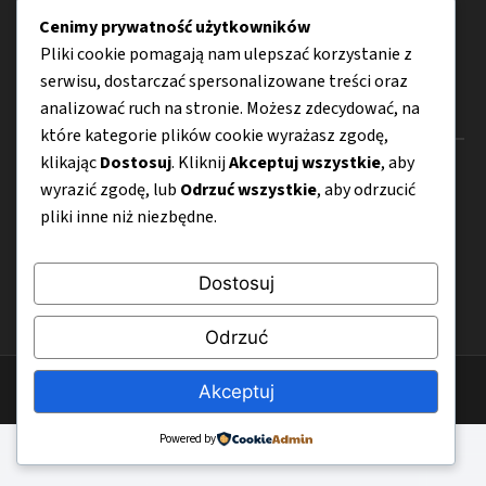
Cenimy prywatność użytkowników
Porady
Pliki cookie pomagają nam ulepszać korzystanie z
serwisu, dostarczać spersonalizowane treści oraz
analizować ruch na stronie. Możesz zdecydować, na
Menu
które kategorie plików cookie wyrażasz zgodę,
klikając
Dostosuj
. Kliknij
Akceptuj wszystkie
, aby
O nas
wyrazić zgodę, lub
Odrzuć wszystkie
, aby odrzucić
Kontakt
pliki inne niż niezbędne.
Mapa strony
Dostosuj
Polityka prywatności
Odrzuć
© 2026 CyfroweWlaczenie.pl
Akceptuj
Powered by