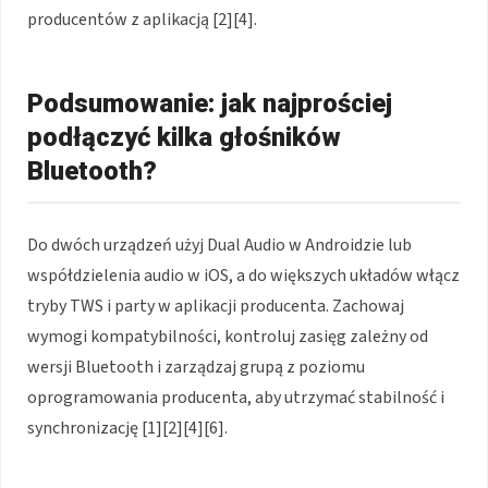
producentów z aplikacją [2][4].
Podsumowanie: jak najprościej
podłączyć kilka głośników
Bluetooth?
Do dwóch urządzeń użyj Dual Audio w Androidzie lub
współdzielenia audio w iOS, a do większych układów włącz
tryby TWS i party w aplikacji producenta. Zachowaj
wymogi kompatybilności, kontroluj zasięg zależny od
wersji Bluetooth i zarządzaj grupą z poziomu
oprogramowania producenta, aby utrzymać stabilność i
synchronizację [1][2][4][6].