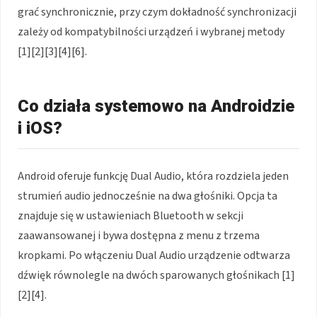
grać synchronicznie, przy czym dokładność synchronizacji
zależy od kompatybilności urządzeń i wybranej metody
[1][2][3][4][6].
Co działa systemowo na Androidzie
i iOS?
Android oferuje funkcję Dual Audio, która rozdziela jeden
strumień audio jednocześnie na dwa głośniki. Opcja ta
znajduje się w ustawieniach Bluetooth w sekcji
zaawansowanej i bywa dostępna z menu z trzema
kropkami. Po włączeniu Dual Audio urządzenie odtwarza
dźwięk równolegle na dwóch sparowanych głośnikach [1]
[2][4].