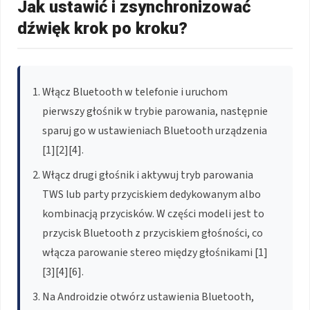
Jak ustawić i zsynchronizować
dźwięk krok po kroku?
Włącz Bluetooth w telefonie i uruchom
pierwszy głośnik w trybie parowania, następnie
sparuj go w ustawieniach Bluetooth urządzenia
[1][2][4].
Włącz drugi głośnik i aktywuj tryb parowania
TWS lub party przyciskiem dedykowanym albo
kombinacją przycisków. W części modeli jest to
przycisk Bluetooth z przyciskiem głośności, co
włącza parowanie stereo między głośnikami [1]
[3][4][6].
Na Androidzie otwórz ustawienia Bluetooth,