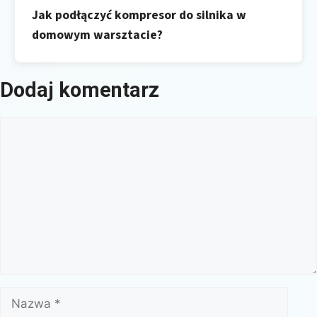
Jak podłączyć kompresor do silnika w
domowym warsztacie?
Dodaj komentarz
Komentarz
Nazwa