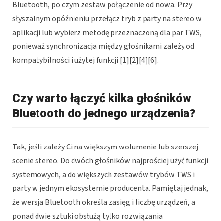
Bluetooth, po czym zestaw połączenie od nowa. Przy
słyszalnym opóźnieniu przełącz tryb z party na stereo w
aplikacji lub wybierz metodę przeznaczoną dla par TWS,
ponieważ synchronizacja między głośnikami zależy od
kompatybilności i użytej funkcji [1][2][4][6].
Czy warto łączyć kilka głośników
Bluetooth do jednego urządzenia?
Tak, jeśli zależy Ci na większym wolumenie lub szerszej
scenie stereo. Do dwóch głośników najprościej użyć funkcji
systemowych, a do większych zestawów trybów TWS i
party w jednym ekosystemie producenta. Pamiętaj jednak,
że wersja Bluetooth określa zasięg i liczbę urządzeń, a
ponad dwie sztuki obsłużą tylko rozwiązania