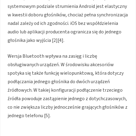
systemowym podziale strumienia Android jest elastyczny
w kwestii doboru głośników, chociaż pełna synchronizacja
nadal zależy od ich zgodności. iOS bez współdzielenia
audio lub aplikacji producenta ogranicza się do jednego
głośnika jako wyjścia [2][4].
Wersja Bluetooth wpływa na zasięg i liczbę
obsługiwanych urządzeń. W środowisku akcesoriów
spotyka się także funkcję wielopunktową, która dotyczy
podłączania jednego głośnika do dwóch urządzeń
źródłowych. W takiej konfiguracji podłączenie trzeciego
źródła powoduje zastąpienie jednego z dotychczasowych,
co nie zwiększa liczby jednocześnie grających głośników z
jednego telefonu [5].