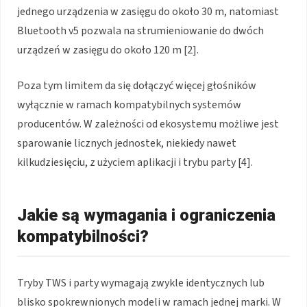
jednego urządzenia w zasięgu do około 30 m, natomiast
Bluetooth v5 pozwala na strumieniowanie do dwóch
urządzeń w zasięgu do około 120 m [2].
Poza tym limitem da się dołączyć więcej głośników
wyłącznie w ramach kompatybilnych systemów
producentów. W zależności od ekosystemu możliwe jest
sparowanie licznych jednostek, niekiedy nawet
kilkudziesięciu, z użyciem aplikacji i trybu party [4].
Jakie są wymagania i ograniczenia
kompatybilności?
Tryby TWS i party wymagają zwykle identycznych lub
blisko spokrewnionych modeli w ramach jednej marki. W