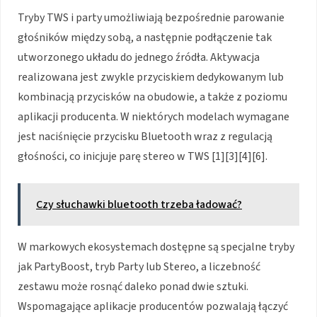
Tryby TWS i party umożliwiają bezpośrednie parowanie
głośników między sobą, a następnie podłączenie tak
utworzonego układu do jednego źródła. Aktywacja
realizowana jest zwykle przyciskiem dedykowanym lub
kombinacją przycisków na obudowie, a także z poziomu
aplikacji producenta. W niektórych modelach wymagane
jest naciśnięcie przycisku Bluetooth wraz z regulacją
głośności, co inicjuje parę stereo w TWS [1][3][4][6].
Czy słuchawki bluetooth trzeba ładować?
W markowych ekosystemach dostępne są specjalne tryby
jak PartyBoost, tryb Party lub Stereo, a liczebność
zestawu może rosnąć daleko ponad dwie sztuki.
Wspomagające aplikacje producentów pozwalają łączyć