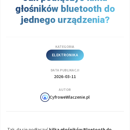
głośników bluetooth do
jednego urządzenia?
KATEGORIA
ELEKTRONIKA
DATA PUBLIKACJI
2026-03-11
AUTOR
CyfroweWlaczenie.pl
Tak, da się podłączyć
kilka głośników Bluetooth
do