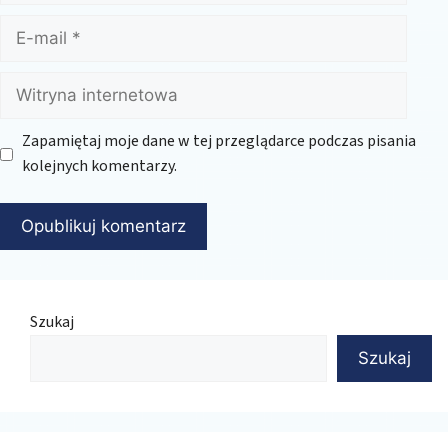
E-
mail
Witryna
internetowa
Zapamiętaj moje dane w tej przeglądarce podczas pisania
kolejnych komentarzy.
Szukaj
Szukaj