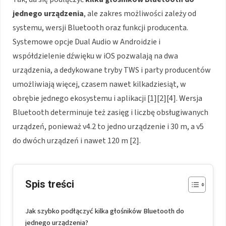
jednego urządzenia
, ale zakres możliwości zależy od
systemu, wersji Bluetooth oraz funkcji producenta.
Systemowe opcje Dual Audio w Androidzie i
współdzielenie dźwięku w iOS pozwalają na dwa
urządzenia, a dedykowane tryby TWS i party producentów
umożliwiają więcej, czasem nawet kilkadziesiąt, w
obrębie jednego ekosystemu i aplikacji [1][2][4]. Wersja
Bluetooth determinuje też zasięg i liczbę obsługiwanych
urządzeń, ponieważ v4.2 to jedno urządzenie i 30 m, a v5
do dwóch urządzeń i nawet 120 m [2].
Spis treści
Jak szybko podłączyć kilka głośników Bluetooth do
jednego urządzenia?