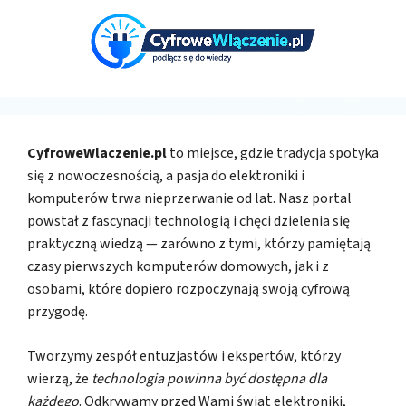
CyfroweWlaczenie.pl
to miejsce, gdzie tradycja spotyka
się z nowoczesnością, a pasja do elektroniki i
komputerów trwa nieprzerwanie od lat. Nasz portal
powstał z fascynacji technologią i chęci dzielenia się
praktyczną wiedzą — zarówno z tymi, którzy pamiętają
czasy pierwszych komputerów domowych, jak i z
osobami, które dopiero rozpoczynają swoją cyfrową
przygodę.
Tworzymy zespół entuzjastów i ekspertów, którzy
wierzą, że
technologia powinna być dostępna dla
każdego
. Odkrywamy przed Wami świat elektroniki,