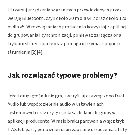
Utrzymuj urządzenia w granicach przewidzianych przez
wersję Bluetooth, czyli około 30 m dla v4.2 oraz około 120
m dla v5. W rozwiązaniach producenta korzystaj z aplikacji
do grupowania i synchronizacji, ponieważ zarządza ona
trybami stereo i party oraz pomaga utrzymać spójność
strumienia [2][4].
Jak rozwiązać typowe problemy?
Jeżeli drugi głośnik nie gra, zweryfikuj czy włączono Dual
Audio lub współdzielenie audio w ustawieniach
systemowych oraz czy głośniki są dodane do grupy w
aplikacji producenta. W razie braku parowania włącz tryb
TWS lub party ponownie i usuń zapisane urządzenia z listy