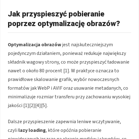
Jak przyspieszyć pobieranie
poprzez optymalizację obrazów?
Optymalizacja obrazów
jest najskuteczniejszym
pojedynczym działaniem, ponieważ redukuje największy
składnik wagowy strony, co może przyspieszyć ładowanie
nawet o około 80 procent [1]. W praktyce oznacza to
prawidłowe skalowanie grafik, wybór nowoczesnych
formatów jak WebP i AVIF oraz usuwanie metadanych, co
minimalizuje rozmiar transferu przy zachowaniu wysokiej
jakości [1][2][4][5].
Dalsze przyspieszenie zapewnia leniwe wczytywanie,
czyli
lazy loading
, które opóźnia pobieranie
niewidocznych jeszcze na ekranie mediów i skryptów, co