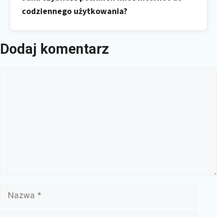
codziennego użytkowania?
Dodaj komentarz
Komentarz
Nazwa
E-