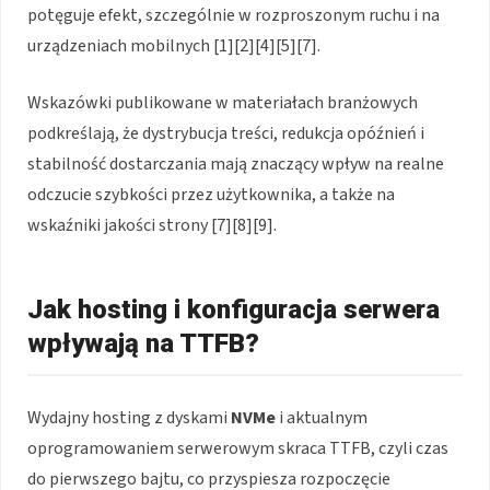
potęguje efekt, szczególnie w rozproszonym ruchu i na
urządzeniach mobilnych [1][2][4][5][7].
Wskazówki publikowane w materiałach branżowych
podkreślają, że dystrybucja treści, redukcja opóźnień i
stabilność dostarczania mają znaczący wpływ na realne
odczucie szybkości przez użytkownika, a także na
wskaźniki jakości strony [7][8][9].
Jak hosting i konfiguracja serwera
wpływają na TTFB?
Wydajny hosting z dyskami
NVMe
i aktualnym
oprogramowaniem serwerowym skraca TTFB, czyli czas
do pierwszego bajtu, co przyspiesza rozpoczęcie