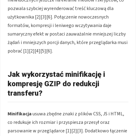
pozwala szybciej wyrenderować treść kluczową dla
użytkownika [2][3][6]. Połączenie nowoczesnych
formatów, kompresji i leniwego wczytywania daje
sumaryczny efekt w postaci zauważalnie mniejszej liczby
żądań i mniejszych porcji danych, które przeglądarka musi
pobrać [1][2][4][5][6].
Jak wykorzystać minifikację i
kompresję GZIP do redukcji
transferu?
Minifikacja
usuwa zbędne znaki z plików CSS, JS i HTML,
co redukuje ich rozmiar i przyspiesza przesył oraz
parsowanie w przeglądarce [1][2][3]. Dodatkowo łączenie