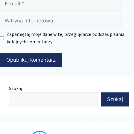
mail
Witryna
internetowa
Zapamiętaj moje dane w tej przeglądarce podczas pisania
kolejnych komentarzy.
Szukaj
Szukaj