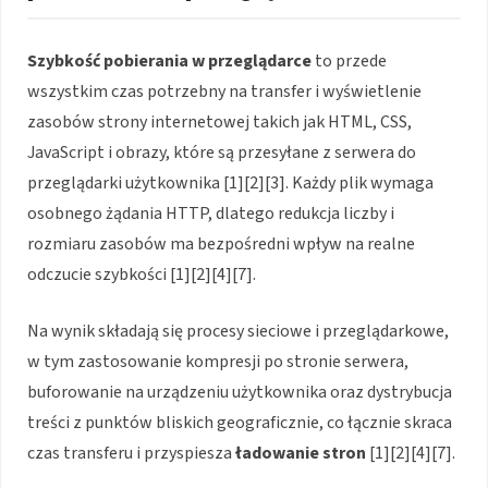
Szybkość pobierania w przeglądarce
to przede
wszystkim czas potrzebny na transfer i wyświetlenie
zasobów strony internetowej takich jak HTML, CSS,
JavaScript i obrazy, które są przesyłane z serwera do
przeglądarki użytkownika [1][2][3]. Każdy plik wymaga
osobnego żądania HTTP, dlatego redukcja liczby i
rozmiaru zasobów ma bezpośredni wpływ na realne
odczucie szybkości [1][2][4][7].
Na wynik składają się procesy sieciowe i przeglądarkowe,
w tym zastosowanie kompresji po stronie serwera,
buforowanie na urządzeniu użytkownika oraz dystrybucja
treści z punktów bliskich geograficznie, co łącznie skraca
czas transferu i przyspiesza
ładowanie stron
[1][2][4][7].