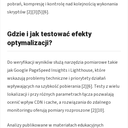
pobrań, kompresję i kontrolę nad kolejnością wykonania
skryptów [2][3][5][6].
Gdzie i jak testować efekty
optymalizacji?
Do weryfikacji wyników służą narzędzia pomiarowe takie
jak Google PageSpeed Insights i Lighthouse, które
wskazują problemy techniczne i priorytety działań
wpływających na szybkość pobierania [2][6]. Testy z wielu
lokalizacji i przy różnych parametrach łącza pozwalają
ocenić wpływ CDN i cache, a rozwiązania do zdalnego
monitoringu oferują pomiary rozproszone [2][10].
Analizy publikowane w materiałach edukacyjnych