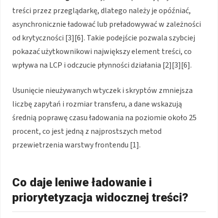
treści przez przeglądarkę, dlatego należy je opóźniać,
asynchronicznie ładować lub preładowywać w zależności
od krytyczności [3][6]. Takie podejście pozwala szybciej
pokazać użytkownikowi największy element treści, co
wpływa na LCP i odczucie płynności działania [2][3][6].
Usunięcie nieużywanych wtyczek i skryptów zmniejsza
liczbę zapytań i rozmiar transferu, a dane wskazują
średnią poprawę czasu ładowania na poziomie około 25
procent, co jest jedną z najprostszych metod
przewietrzenia warstwy frontendu [1].
Co daje leniwe ładowanie i
priorytetyzacja widocznej treści?