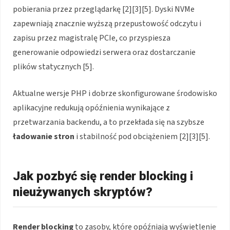
pobierania przez przeglądarkę [2][3][5]. Dyski NVMe
zapewniają znacznie wyższą przepustowość odczytu i
zapisu przez magistralę PCIe, co przyspiesza
generowanie odpowiedzi serwera oraz dostarczanie
plików statycznych [5].
Aktualne wersje PHP i dobrze skonfigurowane środowisko
aplikacyjne redukują opóźnienia wynikające z
przetwarzania backendu, a to przekłada się na szybsze
ładowanie stron
i stabilność pod obciążeniem [2][3][5].
Jak pozbyć się render blocking i
nieużywanych skryptów?
Render blocking
to zasoby, które opóźniają wyświetlenie