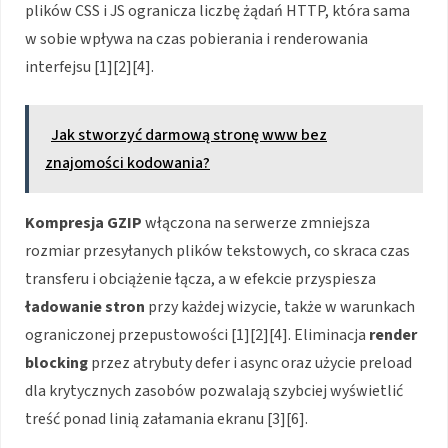
plików CSS i JS ogranicza liczbę żądań HTTP, która sama
w sobie wpływa na czas pobierania i renderowania
interfejsu [1][2][4].
Jak stworzyć darmową stronę www bez
znajomości kodowania?
Kompresja GZIP
włączona na serwerze zmniejsza
rozmiar przesyłanych plików tekstowych, co skraca czas
transferu i obciążenie łącza, a w efekcie przyspiesza
ładowanie stron
przy każdej wizycie, także w warunkach
ograniczonej przepustowości [1][2][4]. Eliminacja
render
blocking
przez atrybuty defer i async oraz użycie preload
dla krytycznych zasobów pozwalają szybciej wyświetlić
treść ponad linią załamania ekranu [3][6].