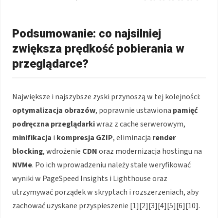
Podsumowanie: co najsilniej
zwiększa prędkość pobierania w
przeglądarce?
Największe i najszybsze zyski przynoszą w tej kolejności:
optymalizacja obrazów
, poprawnie ustawiona
pamięć
podręczna przeglądarki
wraz z cache serwerowym,
minifikacja
i
kompresja GZIP
, eliminacja
render
blocking
, wdrożenie
CDN
oraz modernizacja hostingu na
NVMe
. Po ich wprowadzeniu należy stale weryfikować
wyniki w PageSpeed Insights i Lighthouse oraz
utrzymywać porządek w skryptach i rozszerzeniach, aby
zachować uzyskane przyspieszenie [1][2][3][4][5][6][10].