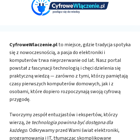
CyfroweWlaczenie.pl
to miejsce, gdzie tradycja spotyka
się z nowoczesnością, a pasja do elektroniki i
komputerów trwa nieprzerwanie od lat. Nasz portal
powstał z fascynacji technologią i chęci dzielenia się
praktyczną wiedzą — zarówno z tymi, którzy pamiętają
czasy pierwszych komputerów domowych, jak i z
osobami, które dopiero rozpoczynają swoją cyfrową
przygodę.
Tworzymy zespół entuzjastów i ekspertów, którzy
wierzą, że
technologia powinna być dostępna dla
każdego
. Odkrywamy przed Wami świat elektroniki,
programowania i IT, tłumacząc skomplikowane