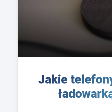
Jakie telefo
ładowarką