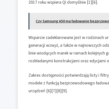
2017 roku wspiera Qi domyślnie [1][6].
Czy Samsung A50 ma ładowanie bezprzew
Wsparcie zadeklarowane jest w rodzinach 
generacji wzwyż, a także w najnowszych odsł
linie wiodących marek w ramach kolejnych g
rozkładanymi konstrukcjami oraz edycjami 
Zakres dostępności potwierdzają listy i filt
modele z funkcją bezprzewodowego ładowan
urządzeń [6][7][8][9].