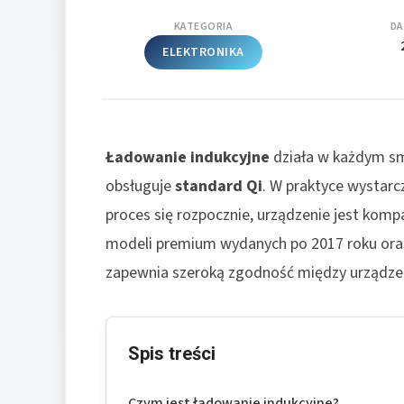
KATEGORIA
DA
ELEKTRONIKA
Ładowanie indukcyjne
działa w każdym sm
obsługuje
standard Qi
. W praktyce wystarc
proces się rozpocznie, urządzenie jest komp
modeli premium wydanych po 2017 roku oraz 
zapewnia szeroką zgodność między urządzeni
Spis treści
Czym jest ładowanie indukcyjne?