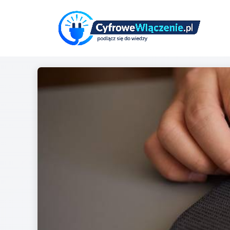
Przejdź
do
treści