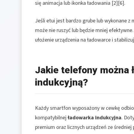
się animacja lub ikonka ładowania [2][6].
Jeśli etui jest bardzo grube lub wykonane z
może nie ruszyć lub będzie mniej efektywn
ułożenie urządzenia na ładowarce i stabilizu
Jakie telefony można
indukcyjną?
Każdy smartfon wyposażony w cewkę odbior
kompatybilnej
ładowarka indukcyjna
. Dot
premium oraz licznych urządzeń ze średniej