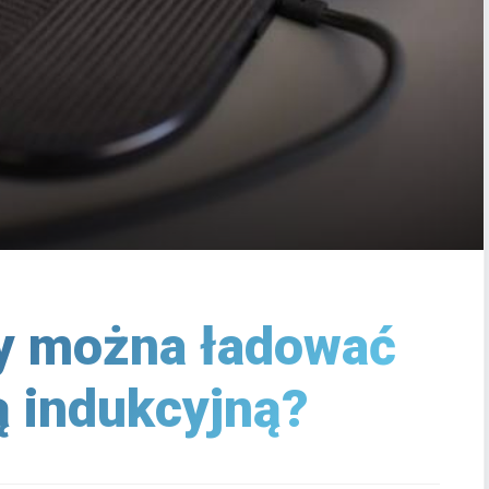
ny można ładować
 indukcyjną?