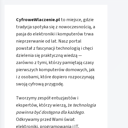
CyfroweWlaczenie.pl
to miejsce, gdzie
tradycja spotyka się z nowoczesnością, a
pasja do elektroniki i komputerów trwa
nieprzerwanie od lat. Nasz portal
powstał z fascynacji technologią i chęci
dzielenia się praktyczną wiedzą —
zarówno z tymi, którzy pamiętają czasy
pierwszych komputerów domowych, jak
i z osobami, które dopiero rozpoczynają
swoją cyfrową przygodę.
Tworzymy zespół entuzjastów i
ekspertów, którzy wierzą, że
technologia
powinna być dostępna dla każdego
.
Odkrywamy przed Wami świat
elektroniki, programowania i IT,