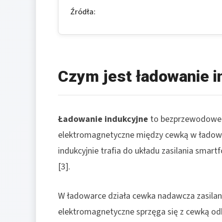
Źródła:
Czym jest ładowanie 
Ładowanie indukcyjne
to bezprzewodowe p
elektromagnetyczne między cewką w ładowa
indukcyjnie trafia do układu zasilania smart
[3].
W ładowarce działa cewka nadawcza zasila
elektromagnetyczne sprzęga się z cewką odb