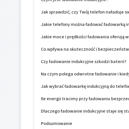
Jak sprawdzić, czy Twój telefon naładuje s
Jakie telefony można ładować ładowarką i
Jakie moce i prędkości ładowania oferują 
Co wpływa na skuteczność i bezpieczeńst
Czy ładowanie indukcyjne szkodzi baterii?
Na czym polega odwrotne ładowanie i kied
Jak wybrać ładowarkę indukcyjną do telefo
Ile energii tracimy przy ładowaniu bezprz
Dlaczego ładowanie indukcyjne staje się 
Podsumowanie