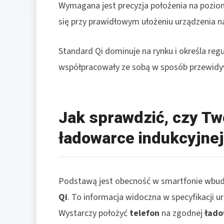
Wymagana jest precyzja położenia na poziom
się przy prawidłowym ułożeniu urządzenia na
Standard Qi dominuje na rynku i określa reg
współpracowały ze sobą w sposób przewidywa
Jak sprawdzić, czy Twó
ładowarce indukcyjne
Podstawą jest obecność w smartfonie wbudo
Qi
. To informacja widoczna w specyfikacji u
Wystarczy położyć
telefon
na zgodnej
łado