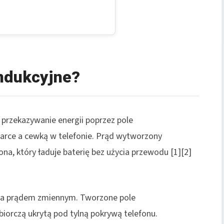
indukcyjne?
rzekazywanie energii poprzez pole
rce a cewką w telefonie. Prąd wytworzony
fona, który ładuje baterię bez użycia przewodu [1][2]
na prądem zmiennym. Tworzone pole
iorczą ukrytą pod tylną pokrywą telefonu.