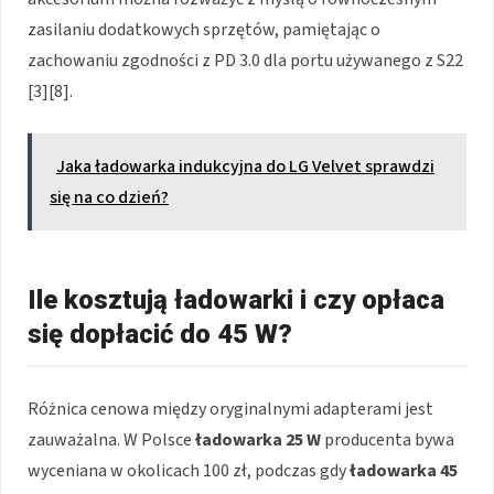
zasilaniu dodatkowych sprzętów, pamiętając o
zachowaniu zgodności z PD 3.0 dla portu używanego z S22
[3][8].
Jaka ładowarka indukcyjna do LG Velvet sprawdzi
się na co dzień?
Ile kosztują ładowarki i czy opłaca
się dopłacić do 45 W?
Różnica cenowa między oryginalnymi adapterami jest
zauważalna. W Polsce
ładowarka 25 W
producenta bywa
wyceniana w okolicach 100 zł, podczas gdy
ładowarka 45