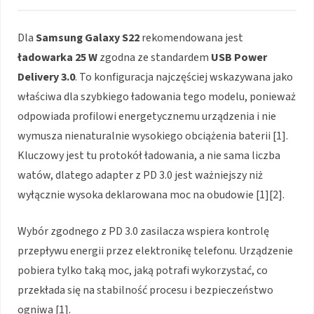
Dla
Samsung Galaxy S22
rekomendowana jest
ładowarka 25 W
zgodna ze standardem
USB Power
Delivery 3.0
. To konfiguracja najczęściej wskazywana jako
właściwa dla szybkiego ładowania tego modelu, ponieważ
odpowiada profilowi energetycznemu urządzenia i nie
wymusza nienaturalnie wysokiego obciążenia baterii [1].
Kluczowy jest tu protokół ładowania, a nie sama liczba
watów, dlatego adapter z PD 3.0 jest ważniejszy niż
wyłącznie wysoka deklarowana moc na obudowie [1][2].
Wybór zgodnego z PD 3.0 zasilacza wspiera kontrolę
przepływu energii przez elektronikę telefonu. Urządzenie
pobiera tylko taką moc, jaką potrafi wykorzystać, co
przekłada się na stabilność procesu i bezpieczeństwo
ogniwa [1].