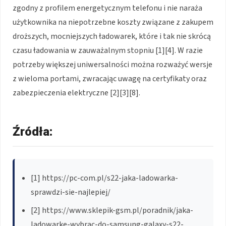
zgodny z profilem energetycznym telefonu i nie naraża
użytkownika na niepotrzebne koszty związane z zakupem
droższych, mocniejszych ładowarek, które i tak nie skrócą
czasu ładowania w zauważalnym stopniu [1][4]. W razie
potrzeby większej uniwersalności można rozważyć wersje
z wieloma portami, zwracając uwagę na certyfikaty oraz
zabezpieczenia elektryczne [2][3][8].
Źródła:
[1] https://pc-com.pl/s22-jaka-ladowarka-
sprawdzi-sie-najlepiej/
[2] https://www.sklepik-gsm.pl/poradnik/jaka-
ladowarke-wybrac-do-samsung-galaxy-s22-