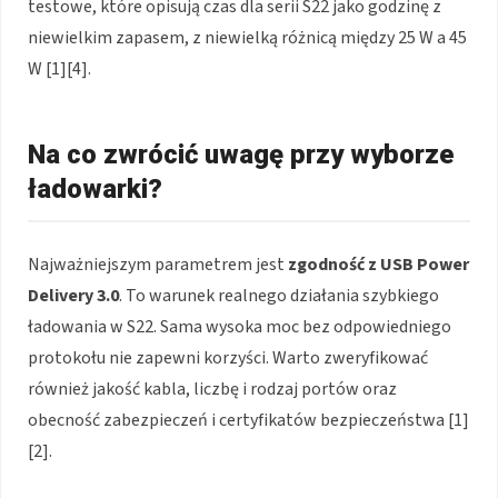
testowe, które opisują czas dla serii S22 jako godzinę z
niewielkim zapasem, z niewielką różnicą między 25 W a 45
W [1][4].
Na co zwrócić uwagę przy wyborze
ładowarki?
Najważniejszym parametrem jest
zgodność z USB Power
Delivery 3.0
. To warunek realnego działania szybkiego
ładowania w S22. Sama wysoka moc bez odpowiedniego
protokołu nie zapewni korzyści. Warto zweryfikować
również jakość kabla, liczbę i rodzaj portów oraz
obecność zabezpieczeń i certyfikatów bezpieczeństwa [1]
[2].