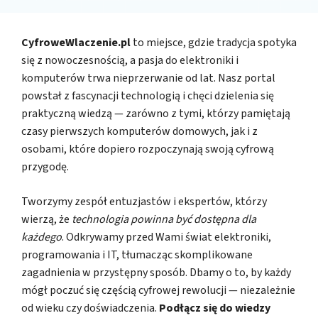
CyfroweWlaczenie.pl
to miejsce, gdzie tradycja spotyka
się z nowoczesnością, a pasja do elektroniki i
komputerów trwa nieprzerwanie od lat. Nasz portal
powstał z fascynacji technologią i chęci dzielenia się
praktyczną wiedzą — zarówno z tymi, którzy pamiętają
czasy pierwszych komputerów domowych, jak i z
osobami, które dopiero rozpoczynają swoją cyfrową
przygodę.
Tworzymy zespół entuzjastów i ekspertów, którzy
wierzą, że
technologia powinna być dostępna dla
każdego
. Odkrywamy przed Wami świat elektroniki,
programowania i IT, tłumacząc skomplikowane
zagadnienia w przystępny sposób. Dbamy o to, by każdy
mógł poczuć się częścią cyfrowej rewolucji — niezależnie
od wieku czy doświadczenia.
Podłącz się do wiedzy