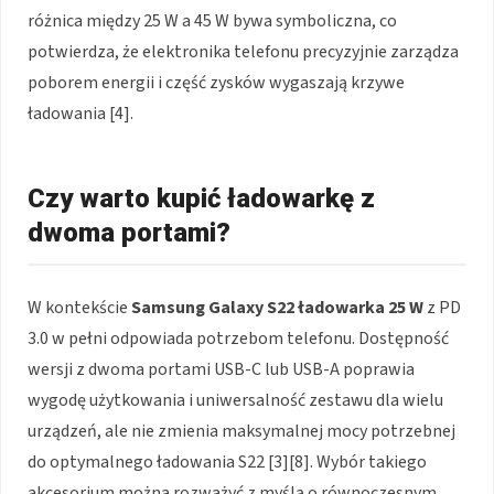
różnica między 25 W a 45 W bywa symboliczna, co
potwierdza, że elektronika telefonu precyzyjnie zarządza
poborem energii i część zysków wygaszają krzywe
ładowania [4].
Czy warto kupić ładowarkę z
dwoma portami?
W kontekście
Samsung Galaxy S22
ładowarka 25 W
z PD
3.0 w pełni odpowiada potrzebom telefonu. Dostępność
wersji z dwoma portami USB-C lub USB-A poprawia
wygodę użytkowania i uniwersalność zestawu dla wielu
urządzeń, ale nie zmienia maksymalnej mocy potrzebnej
do optymalnego ładowania S22 [3][8]. Wybór takiego
akcesorium można rozważyć z myślą o równoczesnym