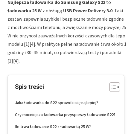
Najlepsza ładowarka do Samsung Galaxy S22
to
ładowarka 25 W
z obsługą
USB Power Delivery 3.0
. Taki
zestaw zapewnia szybkie i bezpieczne ładowanie zgodne
z możliwościami telefonu, a zwiększanie mocy powyżej 25
W nie przynosi zauważalnych korzyści czasowych dla tego
modelu [1][4]. W praktyce pełne naładowanie trwa około 1
godziny i 30–35 minut, co potwierdzają testy i poradniki
[1][4].
Spis treści
Jaka ładowarka do S22 sprawdzi się najlepiej?
Czy mocniejsza ładowarka przyspieszy ładowanie S22?
Ile trwa ładowanie S22 z ładowarką 25 W?