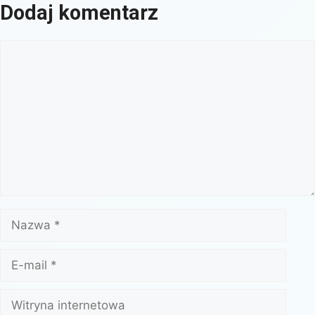
Dodaj komentarz
Komentarz
Nazwa
E-
mail
Witryna
internetowa