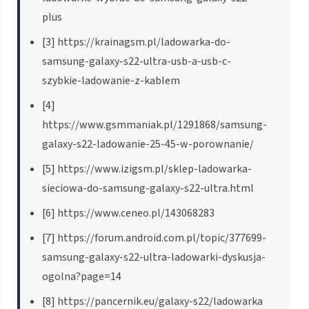
plus
[3] https://krainagsm.pl/ladowarka-do-
samsung-galaxy-s22-ultra-usb-a-usb-c-
szybkie-ladowanie-z-kablem
[4]
https://www.gsmmaniak.pl/1291868/samsung-
galaxy-s22-ladowanie-25-45-w-porownanie/
[5] https://www.izigsm.pl/sklep-ladowarka-
sieciowa-do-samsung-galaxy-s22-ultra.html
[6] https://www.ceneo.pl/143068283
[7] https://forum.android.com.pl/topic/377699-
samsung-galaxy-s22-ultra-ladowarki-dyskusja-
ogolna?page=14
[8] https://pancernik.eu/galaxy-s22/ladowarka