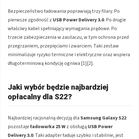
Bezpieczeństwo ładowania poprawiają trzy filary. Po
pierwsze zgodność z
USB Power Delivery 3.0
. Po drugie
właściwy kabel spełniający wymagania prądowe. Po
trzecie zabezpieczenia w zasilaczu, w tym ochrona przed
przegrzaniem, przepięciami i zwarciem. Taki zestaw
minimalizuje ryzyko termiczne i elektryczne oraz wspiera
długoterminową kondycję ogniwa [1][2].
Jaki wybór będzie najbardziej
opłacalny dla S22?
Najbardziej racjonalną decyzją dla
Samsung Galaxy S22
pozostaje
ładowarka 25 W
z obsługą
USB Power
Delivery 3.0
. Taki adapter ładuje szybko i stabilnie, jest