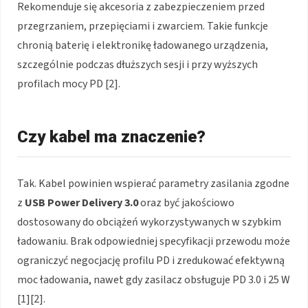
Rekomenduje się akcesoria z zabezpieczeniem przed
przegrzaniem, przepięciami i zwarciem. Takie funkcje
chronią baterię i elektronikę ładowanego urządzenia,
szczególnie podczas dłuższych sesji i przy wyższych
profilach mocy PD [2].
Czy kabel ma znaczenie?
Tak. Kabel powinien wspierać parametry zasilania zgodne
z
USB Power Delivery 3.0
oraz być jakościowo
dostosowany do obciążeń wykorzystywanych w szybkim
ładowaniu. Brak odpowiedniej specyfikacji przewodu może
ograniczyć negocjację profilu PD i zredukować efektywną
moc ładowania, nawet gdy zasilacz obsługuje PD 3.0 i 25 W
[1][2].