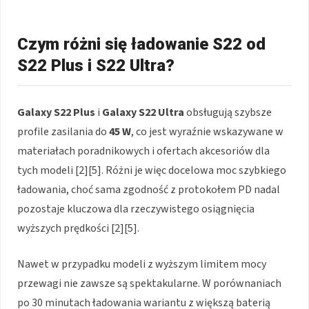
Czym różni się ładowanie S22 od
S22 Plus i S22 Ultra?
Galaxy S22 Plus
i
Galaxy S22 Ultra
obsługują szybsze
profile zasilania do
45 W
, co jest wyraźnie wskazywane w
materiałach poradnikowych i ofertach akcesoriów dla
tych modeli [2][5]. Różni je więc docelowa moc szybkiego
ładowania, choć sama zgodność z protokołem PD nadal
pozostaje kluczowa dla rzeczywistego osiągnięcia
wyższych prędkości [2][5].
Nawet w przypadku modeli z wyższym limitem mocy
przewagi nie zawsze są spektakularne. W porównaniach
po 30 minutach ładowania wariantu z większą baterią