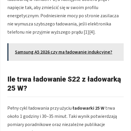
napięcie tak, aby zmieścić się w swoim profilu
energetycznym. Podniesienie mocy po stronie zasilacza
nie wymusza szybszego ładowania, jeśli elektronika
telefonu nie przyjmie wyższego prądu [1][4].
Samsung A5 2026 czy ma ładowanie indukcyjne?
Ile trwa ładowanie S22 z ładowarką
25 W?
Pełny cykl ładowania przy użyciu
ładowarki 25 W
trwa
około 1 godziny i 30–35 minut. Taki wynik potwierdzają
pomiary poradnikowe oraz niezależne publikacje