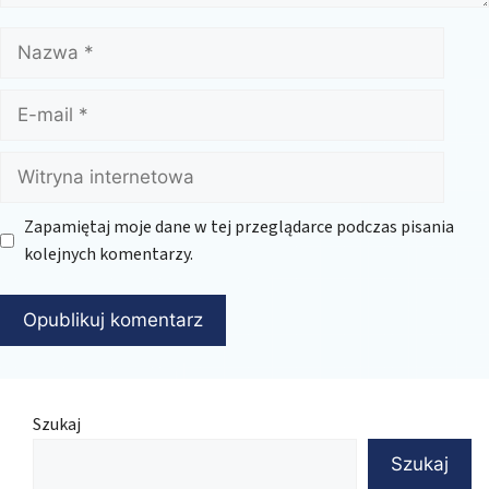
Nazwa
E-
mail
Witryna
internetowa
Zapamiętaj moje dane w tej przeglądarce podczas pisania
kolejnych komentarzy.
Szukaj
Szukaj