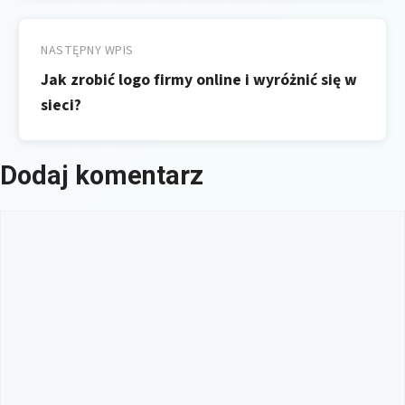
NASTĘPNY WPIS
Jak zrobić logo firmy online i wyróżnić się w
sieci?
Dodaj komentarz
Komentarz