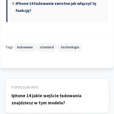
iPhone 14 ładowanie zwrotne jak włączyć tę
funkcję?
Tagi:
ładowanie
standard
technologia
Nawigacja
wpisu
POPRZEDNI WPIS
Iphone 14 jakie wejście ładowania
znajdziesz w tym modelu?