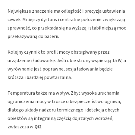
Największe znaczenie ma odległość i precyzja ustawienia
cewek. Mniejszy dystans i centralne położenie zwiększają
sprawność, co przekłada się na wyższą i stabilniejszą moc
przekazywaną do baterii.
Kolejny czynnik to profil mocy obsługiwany przez
urządzenie i ładowarkę. Jeśli obie strony wspierają 15 W, a
wyrównanie jest poprawne, sesja ładowania będzie
krótsza i bardziej powtarzalna.
Temperatura także ma wpływ. Zbyt wysoka uruchamia
ograniczenia mocy w trosce o bezpieczeństwo ogniwa,
dlatego układy nadzoru termicznego i detekcja obcych
obiektów są integralną częścią dojrzałych wdrożeń,
zwłaszcza w
Qi2
.