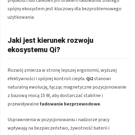
prędkości lub całkowitym brakiem ładowania. Dlatego
spójny ekosystem jest kluczowy dla bezproblemowego
użytkowania.
Jaki jest kierunek rozwoju
ekosystemu Qi?
Rozwój zmierza w stronę lepszej ergonomii, wyższej
efektywności i spójnej kontroli ciepła.
Qi2
stanowi
naturalną ewolucję, łącząc magnetyczne pozycjonowanie
z bazową mocą 15 W, aby dostarczać stabilne i
przewidywalne
ładowanie bezprzewodowe
.
Usprawnienia w pozycjonowaniu i nadzorze pracy
wpływają na bezpieczeństwo, żywotność baterii i