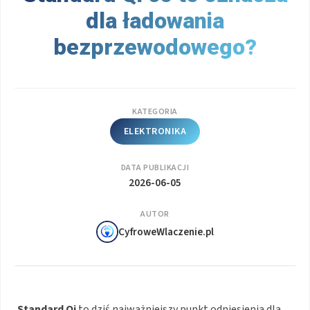
dla ładowania
bezprzewodowego?
KATEGORIA
ELEKTRONIKA
DATA PUBLIKACJI
2026-06-05
AUTOR
CyfroweWlaczenie.pl
Standard Qi
to dziś najważniejszy punkt odniesienia dla