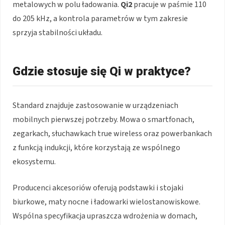
metalowych w polu ładowania.
Qi2
pracuje w paśmie 110
do 205 kHz, a kontrola parametrów w tym zakresie
sprzyja stabilności układu.
Gdzie stosuje się Qi w praktyce?
Standard znajduje zastosowanie w urządzeniach
mobilnych pierwszej potrzeby. Mowa o smartfonach,
zegarkach, słuchawkach true wireless oraz powerbankach
z funkcją indukcji, które korzystają ze wspólnego
ekosystemu.
Producenci akcesoriów oferują podstawki i stojaki
biurkowe, maty nocne i ładowarki wielostanowiskowe.
Wspólna specyfikacja upraszcza wdrożenia w domach,