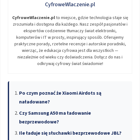
CyfroweWlaczenie.pl
CyfroweWlaczenie.pl
to miejsce, gdzie technologia staje się
zrozumiała i dostępna dla każdego. Nasz zespół pasjonatów i
ekspertów codziennie tłumaczy świat elektroniki,
komputerów i IT w prosty, inspirujący sposób. Oferujemy
praktyczne porady, rzetelne recenzje i autorskie poradniki,
wierząc, że edukacja cyfrowa jest dla wszystkich —
niezależnie od wieku czy doświadczenia. Dołącz do nas i
odkrywaj cyfrowy świat świadomie!
Po czym poznać że Xiaomi Airdots są
naładowane?
Czy Samsung A50 ma ładowanie
bezprzewodowe?
Ile ładuje się słuchawki bezprzewodowe JBL?