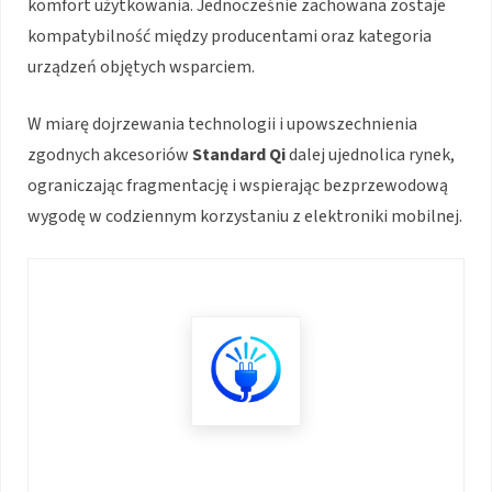
komfort użytkowania. Jednocześnie zachowana zostaje
kompatybilność między producentami oraz kategoria
urządzeń objętych wsparciem.
W miarę dojrzewania technologii i upowszechnienia
zgodnych akcesoriów
Standard Qi
dalej ujednolica rynek,
ograniczając fragmentację i wspierając bezprzewodową
wygodę w codziennym korzystaniu z elektroniki mobilnej.