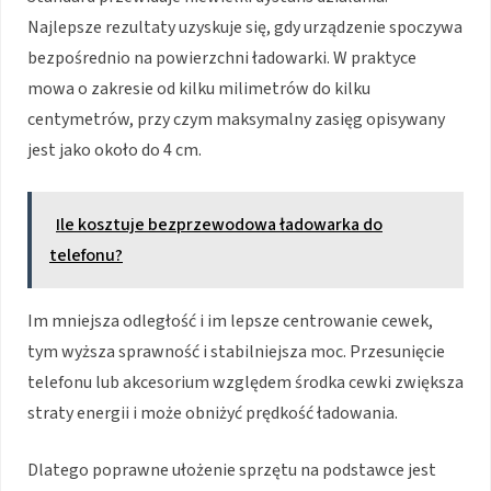
Najlepsze rezultaty uzyskuje się, gdy urządzenie spoczywa
bezpośrednio na powierzchni ładowarki. W praktyce
mowa o zakresie od kilku milimetrów do kilku
centymetrów, przy czym maksymalny zasięg opisywany
jest jako około do 4 cm.
Ile kosztuje bezprzewodowa ładowarka do
telefonu?
Im mniejsza odległość i im lepsze centrowanie cewek,
tym wyższa sprawność i stabilniejsza moc. Przesunięcie
telefonu lub akcesorium względem środka cewki zwiększa
straty energii i może obniżyć prędkość ładowania.
Dlatego poprawne ułożenie sprzętu na podstawce jest