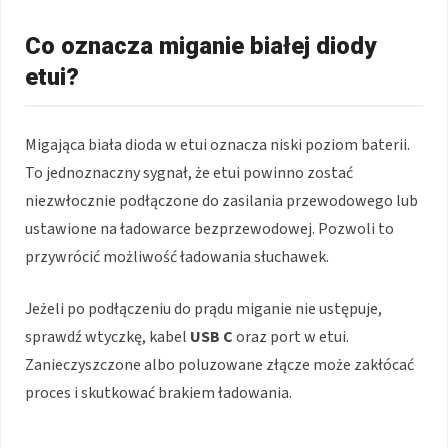
Co oznacza miganie białej diody
etui?
Migająca biała dioda w etui oznacza niski poziom baterii.
To jednoznaczny sygnał, że etui powinno zostać
niezwłocznie podłączone do zasilania przewodowego lub
ustawione na ładowarce bezprzewodowej. Pozwoli to
przywrócić możliwość ładowania słuchawek.
Jeżeli po podłączeniu do prądu miganie nie ustępuje,
sprawdź wtyczkę, kabel
USB C
oraz port w etui.
Zanieczyszczone albo poluzowane złącze może zakłócać
proces i skutkować brakiem ładowania.