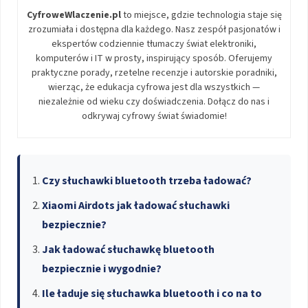
CyfroweWlaczenie.pl
to miejsce, gdzie technologia staje się
zrozumiała i dostępna dla każdego. Nasz zespół pasjonatów i
ekspertów codziennie tłumaczy świat elektroniki,
komputerów i IT w prosty, inspirujący sposób. Oferujemy
praktyczne porady, rzetelne recenzje i autorskie poradniki,
wierząc, że edukacja cyfrowa jest dla wszystkich —
niezależnie od wieku czy doświadczenia. Dołącz do nas i
odkrywaj cyfrowy świat świadomie!
Czy słuchawki bluetooth trzeba ładować?
Xiaomi Airdots jak ładować słuchawki
bezpiecznie?
Jak ładować słuchawkę bluetooth
bezpiecznie i wygodnie?
Ile ładuje się słuchawka bluetooth i co na to