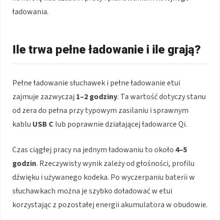
ładowania.
Ile trwa pełne ładowanie i ile grają?
Pełne ładowanie słuchawek i pełne ładowanie etui
zajmuje zazwyczaj
1–2 godziny
. Ta wartość dotyczy stanu
od zera do pełna przy typowym zasilaniu i sprawnym
kablu
USB C
lub poprawnie działającej ładowarce Qi.
Czas ciągłej pracy na jednym ładowaniu to około
4–5
godzin
. Rzeczywisty wynik zależy od głośności, profilu
dźwięku i używanego kodeka. Po wyczerpaniu baterii w
słuchawkach można je szybko doładować w etui
korzystając z pozostałej energii akumulatora w obudowie.