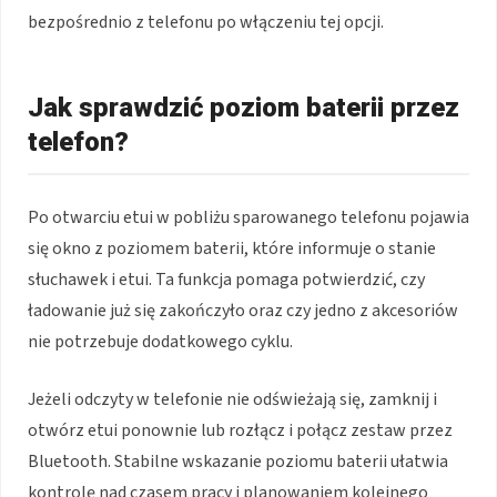
bezpośrednio z telefonu po włączeniu tej opcji.
Jak sprawdzić poziom baterii przez
telefon?
Po otwarciu etui w pobliżu sparowanego telefonu pojawia
się okno z poziomem baterii, które informuje o stanie
słuchawek i etui. Ta funkcja pomaga potwierdzić, czy
ładowanie już się zakończyło oraz czy jedno z akcesoriów
nie potrzebuje dodatkowego cyklu.
Jeżeli odczyty w telefonie nie odświeżają się, zamknij i
otwórz etui ponownie lub rozłącz i połącz zestaw przez
Bluetooth. Stabilne wskazanie poziomu baterii ułatwia
kontrolę nad czasem pracy i planowaniem kolejnego