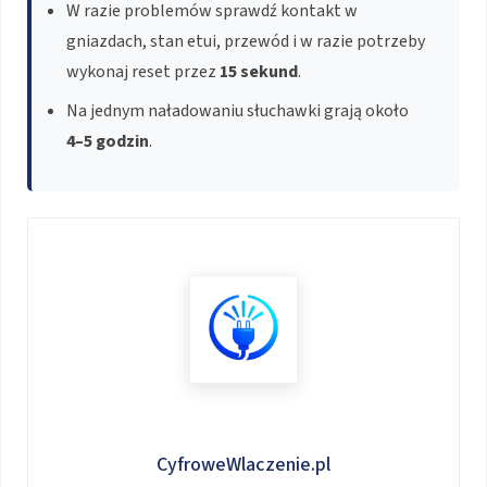
W razie problemów sprawdź kontakt w
gniazdach, stan etui, przewód i w razie potrzeby
wykonaj reset przez
15 sekund
.
Na jednym naładowaniu słuchawki grają około
4–5 godzin
.
CyfroweWlaczenie.pl