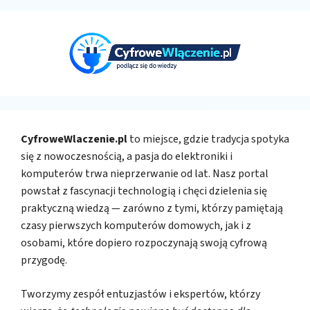
CyfroweWlaczenie.pl
to miejsce, gdzie tradycja spotyka
się z nowoczesnością, a pasja do elektroniki i
komputerów trwa nieprzerwanie od lat. Nasz portal
powstał z fascynacji technologią i chęci dzielenia się
praktyczną wiedzą — zarówno z tymi, którzy pamiętają
czasy pierwszych komputerów domowych, jak i z
osobami, które dopiero rozpoczynają swoją cyfrową
przygodę.
Tworzymy zespół entuzjastów i ekspertów, którzy