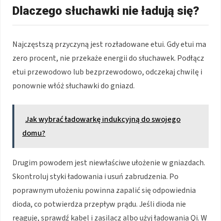
Dlaczego słuchawki nie ładują się?
Najczęstszą przyczyną jest rozładowane etui. Gdy etui ma
zero procent, nie przekaże energii do słuchawek. Podłącz
etui przewodowo lub bezprzewodowo, odczekaj chwilę i
ponownie włóż słuchawki do gniazd.
Jak wybrać ładowarkę indukcyjną do swojego
domu?
Drugim powodem jest niewłaściwe ułożenie w gniazdach.
Skontroluj styki ładowania i usuń zabrudzenia. Po
poprawnym ułożeniu powinna zapalić się odpowiednia
dioda, co potwierdza przepływ prądu. Jeśli dioda nie
reaguje, sprawdź kabel i zasilacz albo użyj ładowania Qi. W