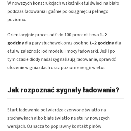
W nowszych konstrukcjach wskaźnik etui świeci na biało
podczas ładowania i gaśnie po osiągnięciu pełnego
poziomu.
Orientacyjnie proces od 0 do 100 procent trwa
1–2
godziny
dla pary słuchawek oraz osobno
1–2 godziny
dla
etui w zależności od modelu i mocy ładowarki. Jeśli po
tym czasie diody nadal sygnalizują ładowanie, sprawdź
ułożenie w gniazdach oraz poziom energii w etui.
Jak rozpoznać sygnały ładowania?
Start ładowania potwierdza czerwone światło na
słuchawkach albo białe światło na etui w nowszych
wersjach. Oznacza to poprawny kontakt pinów