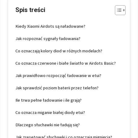
Spis treści
Kiedy Xiaomi Airdots są naładowane?
Jak rozpoznać sygnały ładowania?
Co oznaczają kolory diod w różnych modelach?
Co oznacza czerwone i białe światło w Airdots Basic?
Jak prawidłowo rozpocząć ładowanie w etui?
Jak sprawdzić poziom baterii przez telefon?
Ile trwa pełne ładowanie i ile grają?
Co oznacza miganie białej diody etui?
Dlaczego słuchawki nie ładują się?
Jak zresetować słuchawki i co oznaczają mignięcia?