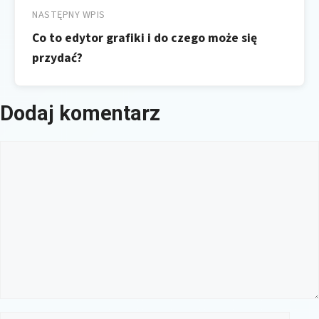
NASTĘPNY WPIS
Co to edytor grafiki i do czego może się
przydać?
Dodaj komentarz
Komentarz