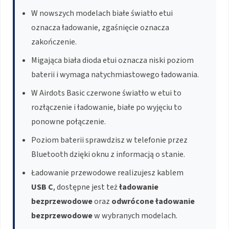
W nowszych modelach białe światło etui
oznacza ładowanie, zgaśnięcie oznacza
zakończenie.
Migająca biała dioda etui oznacza niski poziom
baterii i wymaga natychmiastowego ładowania.
W Airdots Basic czerwone światło w etui to
rozłączenie i ładowanie, białe po wyjęciu to
ponowne połączenie.
Poziom baterii sprawdzisz w telefonie przez
Bluetooth dzięki oknu z informacją o stanie.
Ładowanie przewodowe realizujesz kablem
USB C
, dostępne jest też
ładowanie
bezprzewodowe
oraz
odwrócone ładowanie
bezprzewodowe
w wybranych modelach.