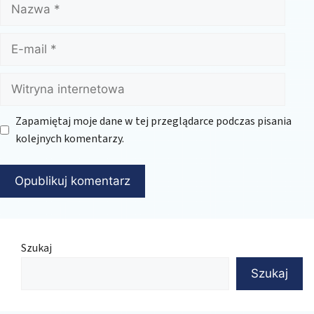
Nazwa
E-
mail
Witryna
internetowa
Zapamiętaj moje dane w tej przeglądarce podczas pisania
kolejnych komentarzy.
Szukaj
Szukaj