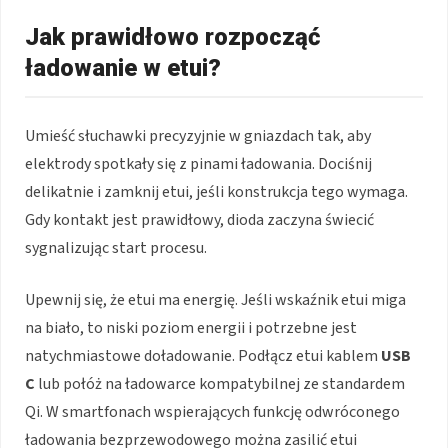
Jak prawidłowo rozpocząć
ładowanie w etui?
Umieść słuchawki precyzyjnie w gniazdach tak, aby
elektrody spotkały się z pinami ładowania. Dociśnij
delikatnie i zamknij etui, jeśli konstrukcja tego wymaga.
Gdy kontakt jest prawidłowy, dioda zaczyna świecić
sygnalizując start procesu.
Upewnij się, że etui ma energię. Jeśli wskaźnik etui miga
na biało, to niski poziom energii i potrzebne jest
natychmiastowe doładowanie. Podłącz etui kablem
USB
C
lub połóż na ładowarce kompatybilnej ze standardem
Qi. W smartfonach wspierających funkcję odwróconego
ładowania bezprzewodowego można zasilić etui