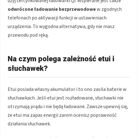
użyj certyfikowanej ładowarki Qi. Wspierane jest także
odwrócone ładowanie bezprzewodowe
w zgodnych
telefonach po aktywacji funkcji w ustawieniach
urządzenia. To wygodna alternatywa, gdy nie masz
przewodu pod ręką.
Na czym polega zależność etui i
słuchawek?
Etui posiada własny akumulator i to ono zasila baterie w
słuchawkach. Jeśli etui jest rozładowane, słuchawki nie
otrzymają prądu i nie będą ładowane. Zawsze upewnij się,
że etui ma zapas energii zanim ocenisz poprawność
działania słuchawek.