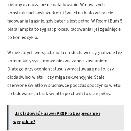
zielony oznacza pełne naładowanie. W nowszych
konstrukcjach wskaźnik etui świeci na biało w trakcie
ładowania i gaśnie, gdy bateria jest pełna. W Redmi Buds 5
biała lampka to sygnał procesu ładowania i jej zgaśnięcie
to koniec cyklu.
W niektórych wersjach dioda na słuchawce sygnalizuje też
komunikaty systemowe niezwiązane z zasilaniem.
Dlatego przy ocenie statusu zwracaj uwagę na to, czy
dioda świeci w etui i czy miga sekwencyjnie. Stałe
czerwone światło w słuchawce podczas spoczynku w etui
to ładowanie, a brak światła po chwili to stan pełny.
Jak ładować Huawei P30 Pro bezpiecznie i
wygodnie?