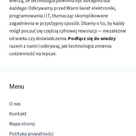
wierzą, że
technologia powinna być dostępna dla
każdego
. Odkrywamy przed Wami świat elektroniki,
programowania i IT, tłumacząc skomplikowane
zagadnienia w przystępny sposób. Dbamy o to, by każdy
mógł poczuć się częścią cyfrowej rewolucji — niezależnie
od wieku czy doświadczenia.
Podłącz się do wiedzy
razem z nami i odkrywaj, jak technologia zmienia
codzienność na lepsze.
Menu
O nas
Kontakt
Mapa strony
Polityka prywatności