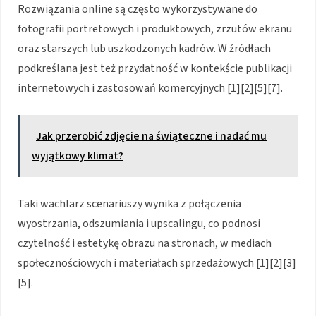
Rozwiązania online są często wykorzystywane do
fotografii portretowych i produktowych, zrzutów ekranu
oraz starszych lub uszkodzonych kadrów. W źródłach
podkreślana jest też przydatność w kontekście publikacji
internetowych i zastosowań komercyjnych [1][2][5][7].
Jak przerobić zdjęcie na świąteczne i nadać mu
wyjątkowy klimat?
Taki wachlarz scenariuszy wynika z połączenia
wyostrzania, odszumiania i upscalingu, co podnosi
czytelność i estetykę obrazu na stronach, w mediach
społecznościowych i materiałach sprzedażowych [1][2][3]
[5].