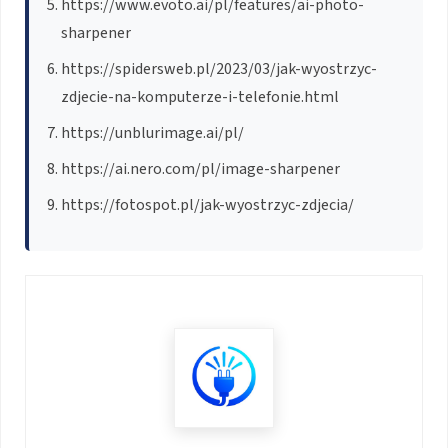
https://www.evoto.ai/pl/features/ai-photo-
sharpener
https://spidersweb.pl/2023/03/jak-wyostrzyc-
zdjecie-na-komputerze-i-telefonie.html
https://unblurimage.ai/pl/
https://ai.nero.com/pl/image-sharpener
https://fotospot.pl/jak-wyostrzyc-zdjecia/