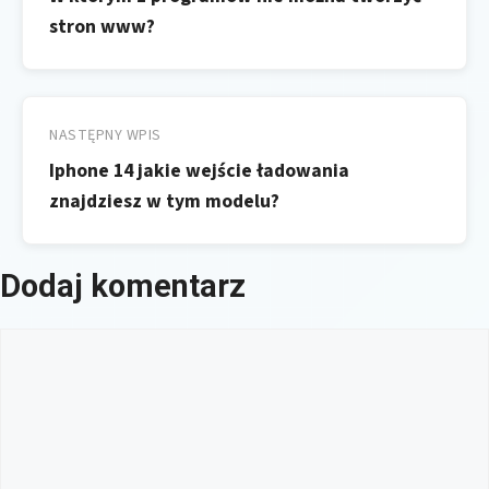
stron www?
NASTĘPNY WPIS
Iphone 14 jakie wejście ładowania
znajdziesz w tym modelu?
Dodaj komentarz
Komentarz