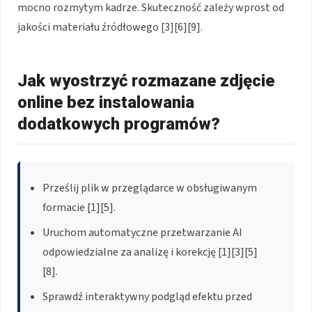
mocno rozmytym kadrze. Skuteczność zależy wprost od
jakości materiału źródłowego [3][6][9].
Jak wyostrzyć rozmazane zdjęcie
online bez instalowania
dodatkowych programów?
Prześlij plik w przeglądarce w obsługiwanym
formacie [1][5].
Uruchom automatyczne przetwarzanie AI
odpowiedzialne za analizę i korekcję [1][3][5]
[8].
Sprawdź interaktywny podgląd efektu przed