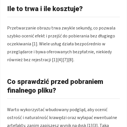
Ile to trwa i ile kosztuje?
Przetwarzanie obrazu trwa zwykle sekundy, co pozwala
szybko ocenić efekt i przejść do pobierania bez długiego
oczekiwania [1]. Wiele usług działa bezpośrednio w
przeglądarce i bywa oferowanych bezpłatnie, niekiedy
również bez rejestracji [1][4][7][8].
Co sprawdzić przed pobraniem
finalnego pliku?
Warto wykorzystać wbudowany podgląd, aby ocenić
ostrość i naturalność krawędzi oraz wyłapać ewentualne
artefakty, zanim zapiszesz wynik na dysk [1][3]. Taka