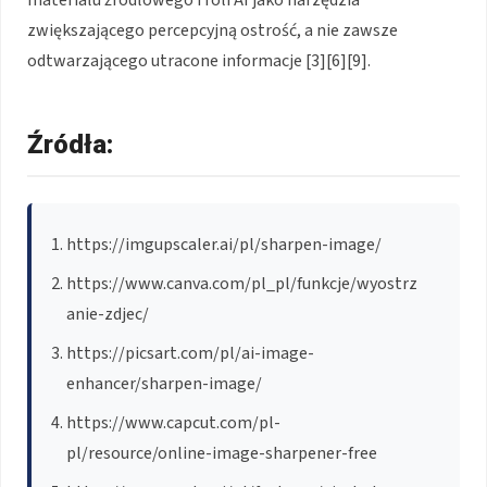
materiału źródłowego i roli AI jako narzędzia
zwiększającego percepcyjną ostrość, a nie zawsze
odtwarzającego utracone informacje [3][6][9].
Źródła:
https://imgupscaler.ai/pl/sharpen-image/
https://www.canva.com/pl_pl/funkcje/wyostrz
anie-zdjec/
https://picsart.com/pl/ai-image-
enhancer/sharpen-image/
https://www.capcut.com/pl-
pl/resource/online-image-sharpener-free