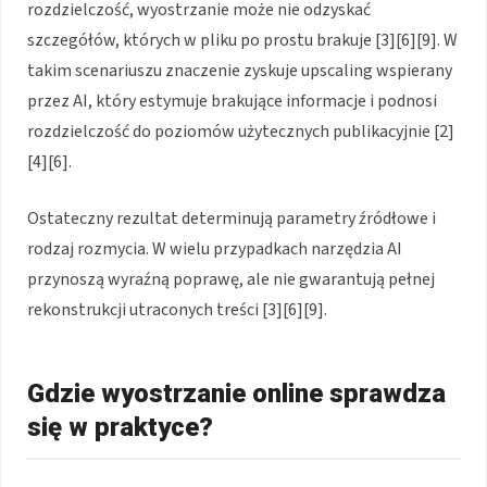
rozdzielczość, wyostrzanie może nie odzyskać
szczegółów, których w pliku po prostu brakuje [3][6][9]. W
takim scenariuszu znaczenie zyskuje upscaling wspierany
przez AI, który estymuje brakujące informacje i podnosi
rozdzielczość do poziomów użytecznych publikacyjnie [2]
[4][6].
Ostateczny rezultat determinują parametry źródłowe i
rodzaj rozmycia. W wielu przypadkach narzędzia AI
przynoszą wyraźną poprawę, ale nie gwarantują pełnej
rekonstrukcji utraconych treści [3][6][9].
Gdzie wyostrzanie online sprawdza
się w praktyce?