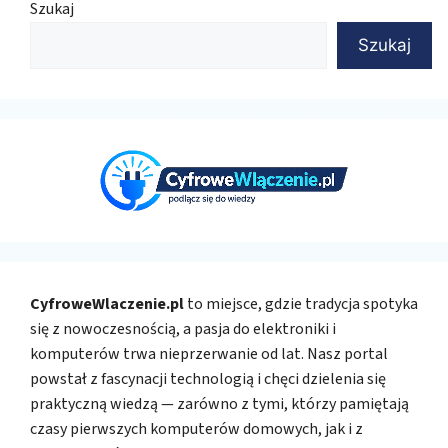
Szukaj
Szukaj
CyfroweWlaczenie.pl
to miejsce, gdzie tradycja spotyka
się z nowoczesnością, a pasja do elektroniki i
komputerów trwa nieprzerwanie od lat. Nasz portal
powstał z fascynacji technologią i chęci dzielenia się
praktyczną wiedzą — zarówno z tymi, którzy pamiętają
czasy pierwszych komputerów domowych, jak i z