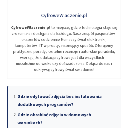
CyfroweWlaczenie.pl
CyfroweWlaczenie.pl
to miejsce, gdzie technologia staje się
zrozumiała i dostępna dla każdego. Nasz zespół pasjonatów i
ekspertów codziennie tłumaczy świat elektroniki,
komputerów i IT w prosty, inspirujący sposób. Oferujemy
praktyczne porady, rzetelne recenzje i autorskie poradniki,
wierząc, że edukacja cyfrowa jest dla wszystkich —
niezależnie od wieku czy doświadczenia. Dołącz do nas i
odkrywaj cyfrowy świat świadomie!
Gdzie edytować zdjęcia bez instalowania
dodatkowych programów?
Gdzie obrabiać zdjęcia w domowych
warunkach?