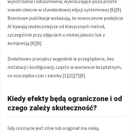
wyostrzania i odszumiania, wykraczające poza proste
suwaki obecne w standardowej edycji systemowej [6][9].
Branżowe publikacje wskazują, że nowoczesne podejścia
AI bywają skuteczniejsze od klasycznych metod,
szczególnie przy zdjęciach o niskiej jakości lub z
kompresją [6][9].
Dodatkowo pracujesz wygodnie w przeglądarce, bez
instalacji i konfiguracji, często w wariancie bezpłatnym,
co oszczędza czas i zasoby [1][2][7][8].
Kiedy efekty będą ograniczone i od
czego zależy skuteczność?
Gdy rozmycie jest silne lub oryginał ma niską