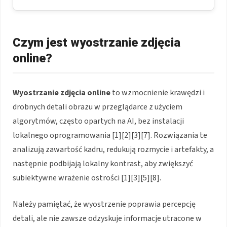
Czym jest wyostrzanie zdjęcia
online?
Wyostrzanie zdjęcia online
to wzmocnienie krawędzi i
drobnych detali obrazu w przeglądarce z użyciem
algorytmów, często opartych na AI, bez instalacji
lokalnego oprogramowania [1][2][3][7]. Rozwiązania te
analizują zawartość kadru, redukują rozmycie i artefakty, a
następnie podbijają lokalny kontrast, aby zwiększyć
subiektywne wrażenie ostrości [1][3][5][8].
Należy pamiętać, że wyostrzenie poprawia percepcję
detali, ale nie zawsze odzyskuje informacje utracone w