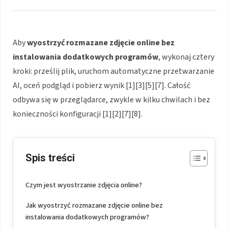
Aby
wyostrzyć rozmazane zdjęcie online
bez
instalowania dodatkowych programów
, wykonaj cztery
kroki: prześlij plik, uruchom automatyczne przetwarzanie
AI, oceń podgląd i pobierz wynik [1][3][5][7]. Całość
odbywa się w przeglądarce, zwykle w kilku chwilach i bez
konieczności konfiguracji [1][2][7][8].
Spis treści
Czym jest wyostrzanie zdjęcia online?
Jak wyostrzyć rozmazane zdjęcie online bez
instalowania dodatkowych programów?