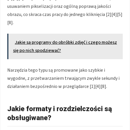
usuwaniem pikselizacji oraz ogólną poprawą jakości
obrazu, co skraca czas pracy do jednego kliknięcia [2][4][5]
[8].
Jakie są programy do obróbki zdjęć i czego możesz
się po nich spodziewać?
Narzędzia tego typu są promowane jako szybkie i
wygodne, z przetwarzaniem trwającym zwykle sekundy i
działaniem bezpośrednio w przeglądarce [1][4][8].
Jakie formaty i rozdzielczości są
obsługiwane?