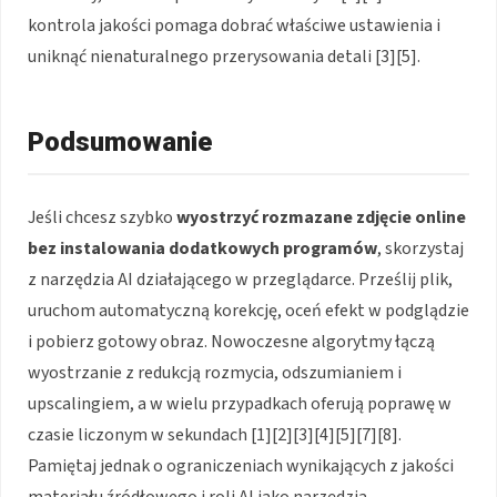
kontrola jakości pomaga dobrać właściwe ustawienia i
uniknąć nienaturalnego przerysowania detali [3][5].
Podsumowanie
Jeśli chcesz szybko
wyostrzyć rozmazane zdjęcie online
bez instalowania dodatkowych programów
, skorzystaj
z narzędzia AI działającego w przeglądarce. Prześlij plik,
uruchom automatyczną korekcję, oceń efekt w podglądzie
i pobierz gotowy obraz. Nowoczesne algorytmy łączą
wyostrzanie z redukcją rozmycia, odszumianiem i
upscalingiem, a w wielu przypadkach oferują poprawę w
czasie liczonym w sekundach [1][2][3][4][5][7][8].
Pamiętaj jednak o ograniczeniach wynikających z jakości