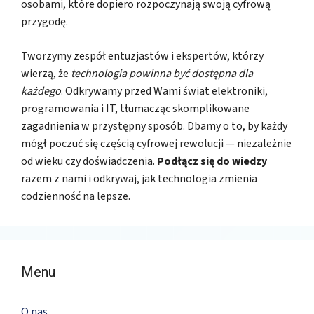
osobami, które dopiero rozpoczynają swoją cyfrową
przygodę.
Tworzymy zespół entuzjastów i ekspertów, którzy
wierzą, że
technologia powinna być dostępna dla
każdego
. Odkrywamy przed Wami świat elektroniki,
programowania i IT, tłumacząc skomplikowane
zagadnienia w przystępny sposób. Dbamy o to, by każdy
mógł poczuć się częścią cyfrowej rewolucji — niezależnie
od wieku czy doświadczenia.
Podłącz się do wiedzy
razem z nami i odkrywaj, jak technologia zmienia
codzienność na lepsze.
Menu
O nas