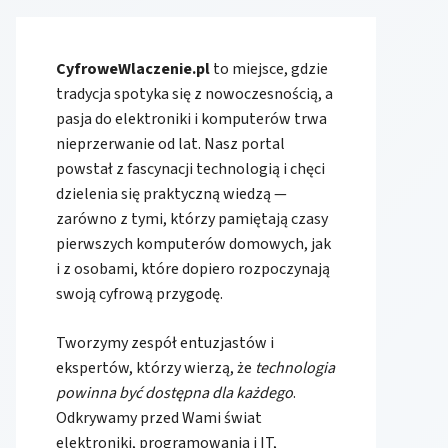
CyfroweWlaczenie.pl
to miejsce, gdzie
tradycja spotyka się z nowoczesnością, a
pasja do elektroniki i komputerów trwa
nieprzerwanie od lat. Nasz portal
powstał z fascynacji technologią i chęci
dzielenia się praktyczną wiedzą —
zarówno z tymi, którzy pamiętają czasy
pierwszych komputerów domowych, jak
i z osobami, które dopiero rozpoczynają
swoją cyfrową przygodę.
Tworzymy zespół entuzjastów i
ekspertów, którzy wierzą, że
technologia
powinna być dostępna dla każdego
.
Odkrywamy przed Wami świat
elektroniki, programowania i IT,