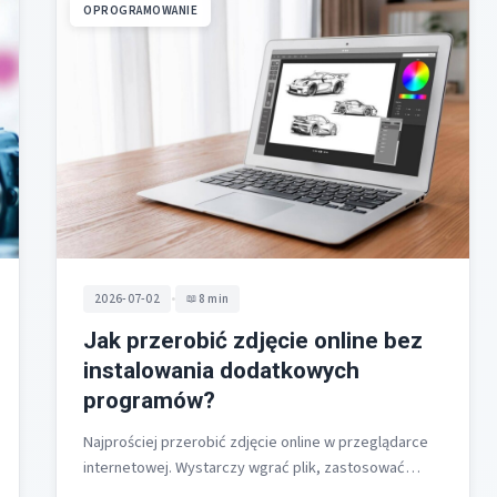
OPROGRAMOWANIE
•
2026-07-02
8 min
Jak przerobić zdjęcie online bez
instalowania dodatkowych
programów?
Najprościej przerobić zdjęcie online w przeglądarce
internetowej. Wystarczy wgrać plik, zastosować
korekty i pobrać efekt końcowy, bez pobierania