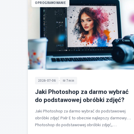
OPROGRAMOWANIE
•
2026-07-06
7 min
Jaki Photoshop za darmo wybrać
do podstawowej obróbki zdjęć?
Jaki Photoshop za darmo wybrać do podstawowej
obróbki zdjęć Pixlr E to obecnie najlepszy darmowy
Photoshop do podstawowej obróbki zdjęć,…