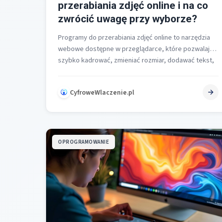
przerabiania zdjęć online i na co
zwrócić uwagę przy wyborze?
Programy do przerabiania zdjęć online to narzędzia
webowe dostępne w przeglądarce, które pozwalają
szybko kadrować, zmieniać rozmiar, dodawać tekst,
efekty,…
CyfroweWlaczenie.pl
OPROGRAMOWANIE