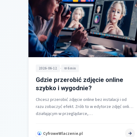
•
2026-06-12
6 min
Gdzie przerobić zdjęcie online
szybko i wygodnie?
Chcesz przerobić zdjęcie online bez instalacji i od
razu zobaczyć efekt. Zrób to w edytorze zdjęć online
działającym w przeglądarce,…
CyfroweWlaczenie.pl