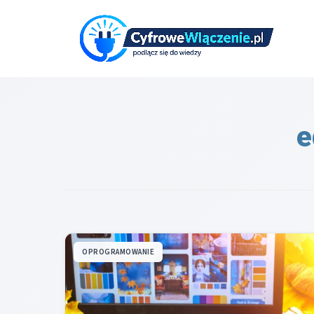
Przejdź
do
treści
e
OPROGRAMOWANIE