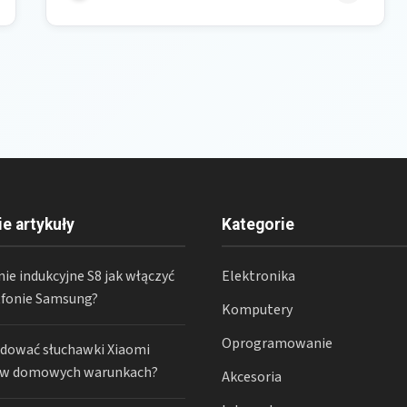
ie artykuły
Kategorie
ie indukcyjne S8 jak włączyć
Elektronika
fonie Samsung?
Komputery
Oprogramowanie
adować słuchawki Xiaomi
 w domowych warunkach?
Akcesoria