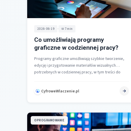
•
2026-06-19
7 min
Co umożliwiają programy
graficzne w codziennej pracy?
Programy graficzne umożliwiają szybkie tworzenie,
edycję i przygotowanie materiałów wizualnych
potrzebnych w codziennej pracy, w tym treści do
social mediów,…
CyfroweWlaczenie.pl
OPROGRAMOWANIE