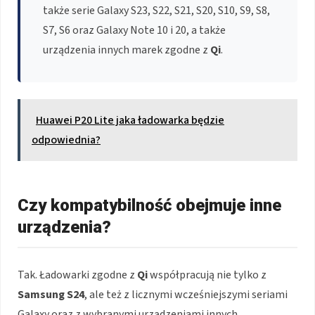
także serie Galaxy S23, S22, S21, S20, S10, S9, S8,
S7, S6 oraz Galaxy Note 10 i 20, a także
urządzenia innych marek zgodne z
Qi
.
Huawei P20 Lite jaka ładowarka będzie
odpowiednia?
Czy kompatybilność obejmuje inne
urządzenia?
Tak. Ładowarki zgodne z
Qi
współpracują nie tylko z
Samsung S24
, ale też z licznymi wcześniejszymi seriami
Galaxy oraz z wybranymi urządzeniami innych