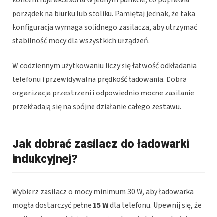
koncentruje akcesoria w jednym punkcie, co poprawia
porządek na biurku lub stoliku. Pamiętaj jednak, że taka
konfiguracja wymaga solidnego zasilacza, aby utrzymać
stabilność mocy dla wszystkich urządzeń.
W codziennym użytkowaniu liczy się łatwość odkładania
telefonu i przewidywalna prędkość ładowania. Dobra
organizacja przestrzeni i odpowiednio mocne zasilanie
przekładają się na spójne działanie całego zestawu.
Jak dobrać zasilacz do ładowarki
indukcyjnej?
Wybierz zasilacz o mocy minimum 30 W, aby ładowarka
mogła dostarczyć pełne
15 W
dla telefonu. Upewnij się, że