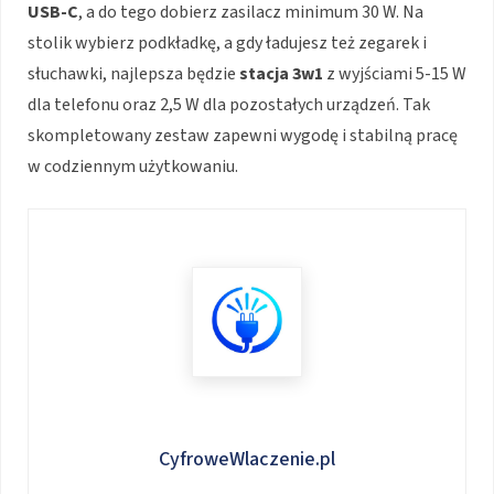
USB-C
, a do tego dobierz zasilacz minimum 30 W. Na
stolik wybierz podkładkę, a gdy ładujesz też zegarek i
słuchawki, najlepsza będzie
stacja 3w1
z wyjściami 5-15 W
dla telefonu oraz 2,5 W dla pozostałych urządzeń. Tak
skompletowany zestaw zapewni wygodę i stabilną pracę
w codziennym użytkowaniu.
CyfroweWlaczenie.pl