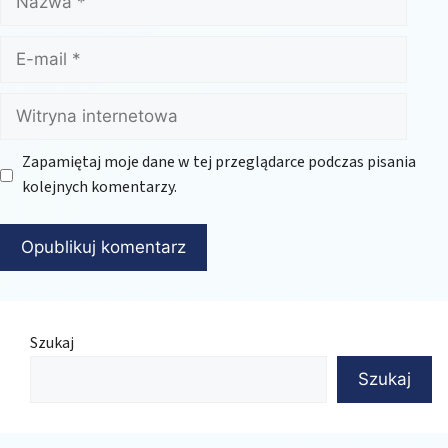
E-
mail
Witryna
internetowa
Zapamiętaj moje dane w tej przeglądarce podczas pisania
kolejnych komentarzy.
Szukaj
Szukaj