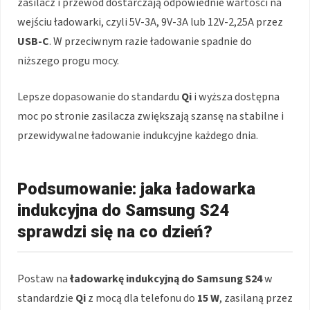
zasilacz i przewód dostarczają odpowiednie wartości na
wejściu ładowarki, czyli 5V-3A, 9V-3A lub 12V-2,25A przez
USB-C
. W przeciwnym razie ładowanie spadnie do
niższego progu mocy.
Lepsze dopasowanie do standardu
Qi
i wyższa dostępna
moc po stronie zasilacza zwiększają szansę na stabilne i
przewidywalne ładowanie indukcyjne każdego dnia.
Podsumowanie: jaka ładowarka
indukcyjna do Samsung S24
sprawdzi się na co dzień?
Postaw na
ładowarkę indukcyjną do Samsung S24
w
standardzie
Qi
z mocą dla telefonu do
15 W
, zasilaną przez