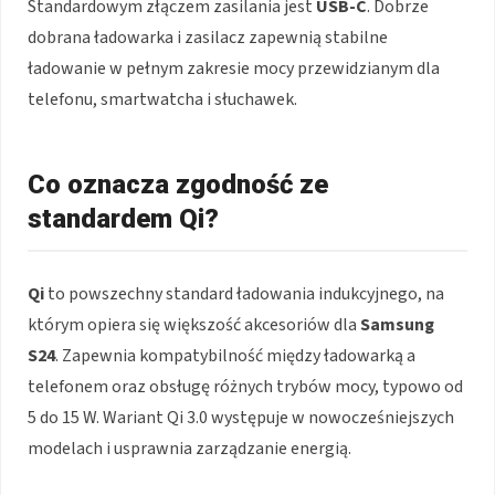
Standardowym złączem zasilania jest
USB-C
. Dobrze
dobrana ładowarka i zasilacz zapewnią stabilne
ładowanie w pełnym zakresie mocy przewidzianym dla
telefonu, smartwatcha i słuchawek.
Co oznacza zgodność ze
standardem Qi?
Qi
to powszechny standard ładowania indukcyjnego, na
którym opiera się większość akcesoriów dla
Samsung
S24
. Zapewnia kompatybilność między ładowarką a
telefonem oraz obsługę różnych trybów mocy, typowo od
5 do 15 W. Wariant Qi 3.0 występuje w nowocześniejszych
modelach i usprawnia zarządzanie energią.