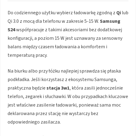
Do codziennego użytku wybierz ładowarkę zgodną z
Qi
lub
Qi 3.0 z mocą dla telefonu w zakresie 5-15 W.
Samsung
S24
współpracuje z takimi akcesoriami bez dodatkowej
konfiguracji, a poziom 15 W jest uznawany za sensowny
balans między czasem ładowania a komfortem i
temperaturą pracy.
Na biurku albo przy łóżku najlepiej sprawdza się płaska
podkładka. Jeśli korzystasz z ekosystemu Samsunga,
praktyczna będzie
stacja 3w1
, która zasili jednocześnie
telefon, zegarek i słuchawki. W obu przypadkach kluczowe
jest właściwe zasilenie ładowarki, ponieważ sama moc
deklarowana przez stację nie wystarczy bez
odpowiedniego zasilacza.