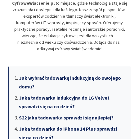
CyfroweWlaczenie.pl
to miejsce, gdzie technologia staje się
zrozumiała i dostępna dla każdego. Nasz zespół pasjonatów i
ekspertów codziennie tłumaczy świat elektroniki,
komputerów i IT w prosty, inspirujący sposób. Oferujemy
praktyczne porady, rzetelne recenzje i autorskie poradniki,
wierząc, że edukacja cyfrowa jest dla wszystkich —
niezależnie od wieku czy doświadczenia. Dołącz do nas i
odkrywaj cyfrowy świat świadomie!
Jak wybrać ładowarkę indukcyjną do swojego
domu?
Jaka ładowarka indukcyjna do LG Velvet
sprawdzi się na co dzień?
S22 jaka ładowarka sprawdzi się najlepiej?
Jaka ładowarka do iPhone 14 Plus sprawdzi
się na co dzień?