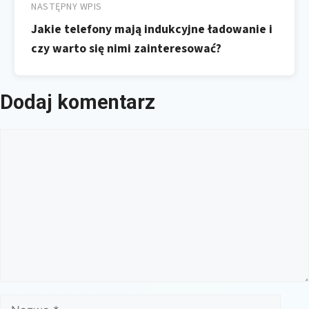
NASTĘPNY WPIS
Jakie telefony mają indukcyjne ładowanie i
czy warto się nimi zainteresować?
Dodaj komentarz
Komentarz
Nazwa