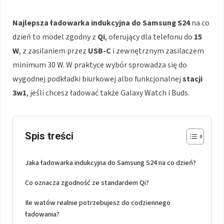
Najlepsza ładowarka indukcyjna do Samsung S24
na co
dzień to model zgodny z
Qi
, oferujący dla telefonu do
15
W
, z zasilaniem przez
USB-C
i zewnętrznym zasilaczem
minimum 30 W. W praktyce wybór sprowadza się do
wygodnej podkładki biurkowej albo funkcjonalnej
stacji
3w1
, jeśli chcesz ładować także Galaxy Watch i Buds.
Spis treści
Jaka ładowarka indukcyjna do Samsung S24 na co dzień?
Co oznacza zgodność ze standardem Qi?
Ile watów realnie potrzebujesz do codziennego
ładowania?