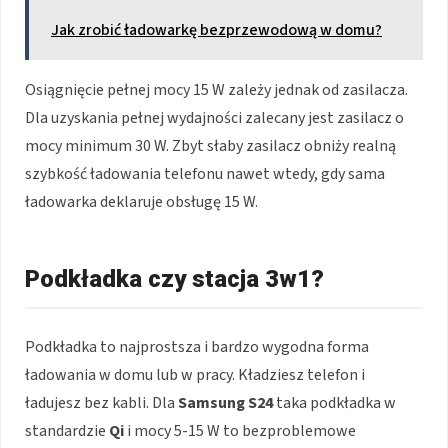
Jak zrobić ładowarkę bezprzewodową w domu?
Osiągnięcie pełnej mocy 15 W zależy jednak od zasilacza.
Dla uzyskania pełnej wydajności zalecany jest zasilacz o
mocy minimum 30 W. Zbyt słaby zasilacz obniży realną
szybkość ładowania telefonu nawet wtedy, gdy sama
ładowarka deklaruje obsługę 15 W.
Podkładka czy stacja 3w1?
Podkładka to najprostsza i bardzo wygodna forma
ładowania w domu lub w pracy. Kładziesz telefon i
ładujesz bez kabli. Dla
Samsung S24
taka podkładka w
standardzie
Qi
i mocy 5-15 W to bezproblemowe