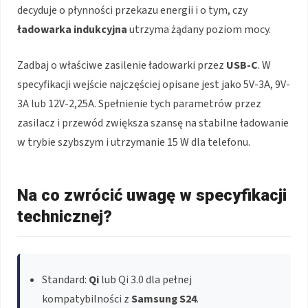
decyduje o płynności przekazu energii i o tym, czy
ładowarka indukcyjna
utrzyma żądany poziom mocy.
Zadbaj o właściwe zasilenie ładowarki przez
USB-C
. W
specyfikacji wejście najczęściej opisane jest jako 5V-3A, 9V-
3A lub 12V-2,25A. Spełnienie tych parametrów przez
zasilacz i przewód zwiększa szansę na stabilne ładowanie
w trybie szybszym i utrzymanie 15 W dla telefonu.
Na co zwrócić uwagę w specyfikacji
technicznej?
Standard:
Qi
lub Qi 3.0 dla pełnej
kompatybilności z
Samsung S24
.