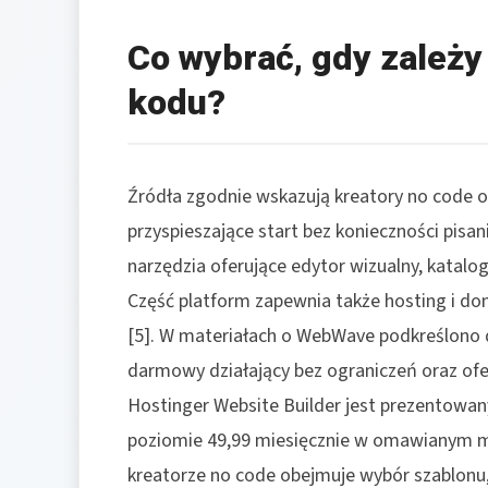
Co wybrać, gdy zależy
kodu?
Źródła zgodnie wskazują kreatory no code o
przyspieszające start bez konieczności pisan
narzędzia oferujące edytor wizualny, katalog 
Część platform zapewnia także hosting i do
[5]. W materiałach o WebWave podkreślono
darmowy działający bez ograniczeń oraz ofe
Hostinger Website Builder jest prezentowany 
poziomie 49,99 miesięcznie w omawianym ma
kreatorze no code obejmuje wybór szablonu, 