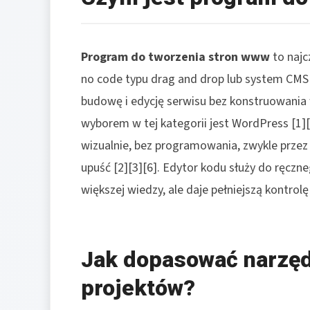
Program do tworzenia stron www
to najc
no code typu drag and drop lub system CMS 
budowę i edycję serwisu bez konstruowania 
wyborem w tej kategorii jest WordPress [1]
wizualnie, bez programowania, zwykle przez
upuść [2][3][6]. Edytor kodu służy do ręczn
większej wiedzy, ale daje pełniejszą kontrolę 
Jak dopasować narzęd
projektów?