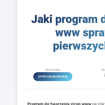
Jaki program 
www spraw
pierwszyc
KATEGORIA
DA
OPROGRAMOWANIE
Program do tworzenia stron www
na star