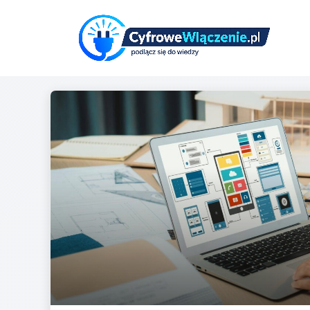
Przejdź
do
treści