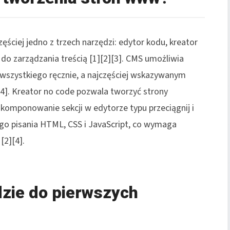
zęściej jedno z trzech narzędzi: edytor kodu, kreator
do zarządzania treścią [1][2][3]. CMS umożliwia
wszystkiego ręcznie, a najczęściej wskazywanym
[4]. Kreator no code pozwala tworzyć strony
 komponowanie sekcji w edytorze typu przeciągnij i
ego pisania HTML, CSS i JavaScript, co wymaga
[2][4].
zie do pierwszych