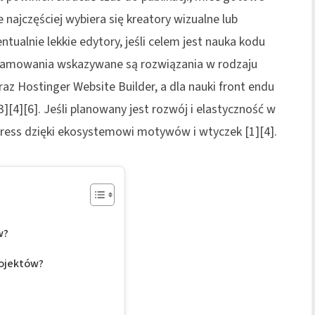
 najczęściej wybiera się kreatory wizualne lub
tualnie lekkie edytory, jeśli celem jest nauka kodu
ogramowania wskazywane są rozwiązania w rodzaju
 Hostinger Website Builder, a dla nauki front endu
][4][6]. Jeśli planowany jest rozwój i elastyczność w
ess dzięki ekosystemowi motywów i wtyczek [1][4].
w?
rojektów?