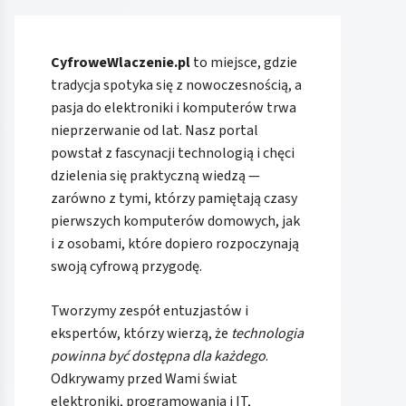
CyfroweWlaczenie.pl
to miejsce, gdzie
tradycja spotyka się z nowoczesnością, a
pasja do elektroniki i komputerów trwa
nieprzerwanie od lat. Nasz portal
powstał z fascynacji technologią i chęci
dzielenia się praktyczną wiedzą —
zarówno z tymi, którzy pamiętają czasy
pierwszych komputerów domowych, jak
i z osobami, które dopiero rozpoczynają
swoją cyfrową przygodę.
Tworzymy zespół entuzjastów i
ekspertów, którzy wierzą, że
technologia
powinna być dostępna dla każdego
.
Odkrywamy przed Wami świat
elektroniki, programowania i IT,