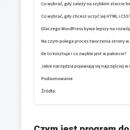
Co wybrać, gdy zależy na szybkim starcie b
Co wybrać, gdy chcesz uczyć się HTML i CSS
Dlaczego WordPress bywa lepszy na rozwój
Na czym polega proces tworzenia strony w
Ile to kosztuje i co zwykle jest w pakiecie?
Jakie narzędzia pojawiają się najczęściej w
Podsumowanie
Źródła:
Czym jest program do