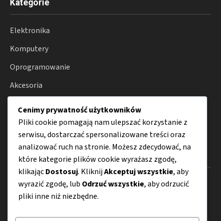
Kategorie
Elektronika
Komputery
Oprogramowanie
Akcesoria
Internet
Cenimy prywatność użytkowników
Porady
Pliki cookie pomagają nam ulepszać korzystanie z
serwisu, dostarczać spersonalizowane treści oraz
analizować ruch na stronie. Możesz zdecydować, na
Menu
które kategorie plików cookie wyrażasz zgodę,
klikając
Dostosuj
. Kliknij
Akceptuj wszystkie
, aby
O nas
wyrazić zgodę, lub
Odrzuć wszystkie
, aby odrzucić
pliki inne niż niezbędne.
Kontakt
Mapa strony