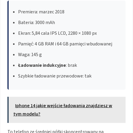
Premiera: marzec 2018
Bateria: 3000 mAh
Ekran: 5,84 cala IPS LCD, 2280 × 1080 px
Pamięć: 4 GB RAM i 64 GB pamięci wbudowanej
Waga: 145 g
Ładowanie indukcyjne
: brak
Szybkie ładowanie przewodowe: tak
Iphone 14 jakie wejście ładowania znajdziesz w
tym modelu?
To telefon ze średniej półki skoncentrowany na