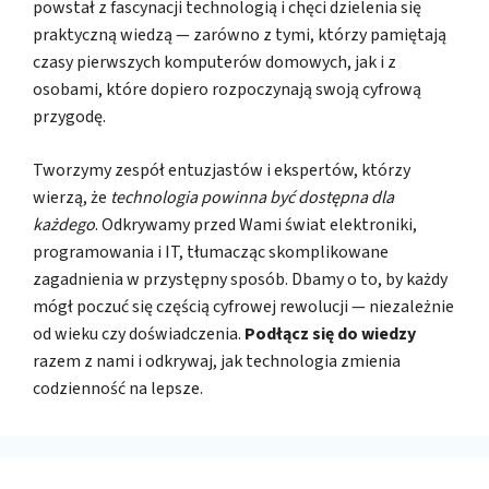
powstał z fascynacji technologią i chęci dzielenia się
praktyczną wiedzą — zarówno z tymi, którzy pamiętają
czasy pierwszych komputerów domowych, jak i z
osobami, które dopiero rozpoczynają swoją cyfrową
przygodę.
Tworzymy zespół entuzjastów i ekspertów, którzy
wierzą, że
technologia powinna być dostępna dla
każdego
. Odkrywamy przed Wami świat elektroniki,
programowania i IT, tłumacząc skomplikowane
zagadnienia w przystępny sposób. Dbamy o to, by każdy
mógł poczuć się częścią cyfrowej rewolucji — niezależnie
od wieku czy doświadczenia.
Podłącz się do wiedzy
razem z nami i odkrywaj, jak technologia zmienia
codzienność na lepsze.