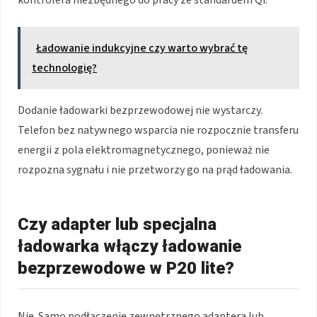
kontrolera niezbędnego do pracy ze standardem Qi.
Ładowanie indukcyjne czy warto wybrać tę
technologię?
Dodanie ładowarki bezprzewodowej nie wystarczy.
Telefon bez natywnego wsparcia nie rozpocznie transferu
energii z pola elektromagnetycznego, ponieważ nie
rozpozna sygnału i nie przetworzy go na prąd ładowania.
Czy adapter lub specjalna
ładowarka włączy ładowanie
bezprzewodowe w P20 lite?
Nie. Samo podłączenie zewnętrznego adaptera lub