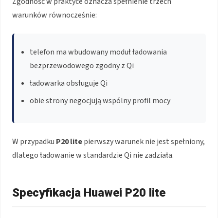
Zgodność w praktyce oznacza spełnienie trzech
warunków równocześnie:
telefon ma wbudowany moduł ładowania
bezprzewodowego zgodny z Qi
ładowarka obsługuje Qi
obie strony negocjują wspólny profil mocy
W przypadku
P20 lite
pierwszy warunek nie jest spełniony,
dlatego ładowanie w standardzie Qi nie zadziała.
Specyfikacja Huawei P20 lite