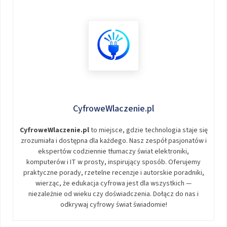
CyfroweWlaczenie.pl
CyfroweWlaczenie.pl
to miejsce, gdzie technologia staje się
zrozumiała i dostępna dla każdego. Nasz zespół pasjonatów i
ekspertów codziennie tłumaczy świat elektroniki,
komputerów i IT w prosty, inspirujący sposób. Oferujemy
praktyczne porady, rzetelne recenzje i autorskie poradniki,
wierząc, że edukacja cyfrowa jest dla wszystkich —
niezależnie od wieku czy doświadczenia. Dołącz do nas i
odkrywaj cyfrowy świat świadomie!