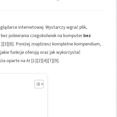
glądarce internetowej. Wystarczy wgrać plik,
, bez pobierania czegokolwiek na komputer
bez
1][3][8]. Poniżej znajdziesz kompletne kompendium,
jakie funkcje oferują oraz jak wykorzystać
a oparte na AI [1][2][4][7][9].