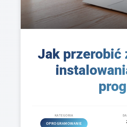
Jak przerobić 
instalowan
pro
KATEGORIA
DA
OPROGRAMOWANIE