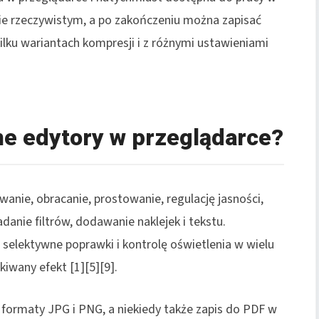
ie rzeczywistym, a po zakończeniu można zapisać
ilku wariantach kompresji i z różnymi ustawieniami
ne edytory w przeglądarce?
anie, obracanie, prostowanie, regulację jasności,
adanie filtrów, dodawanie naklejek i tekstu.
selektywne poprawki i kontrolę oświetlenia w wielu
iwany efekt [1][5][9].
formaty JPG i PNG, a niekiedy także zapis do PDF w