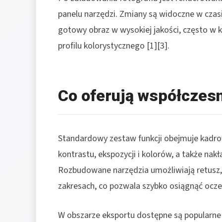
panelu narzędzi. Zmiany są widoczne w czas
gotowy obraz w wysokiej jakości, często w k
profilu kolorystycznego [1][3].
Co oferują współczes
Standardowy zestaw funkcji obejmuje kadrow
kontrastu, ekspozycji i kolorów, a także nakł
Rozbudowane narzędzia umożliwiają retusz, 
zakresach, co pozwala szybko osiągnąć oczek
W obszarze eksportu dostępne są popularne 