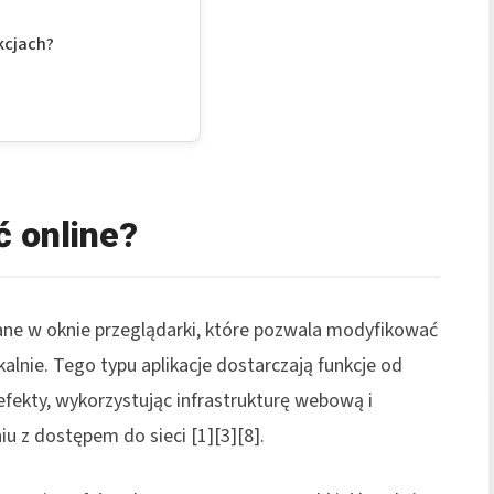
kcjach?
ć online?
ne w oknie przeglądarki, które pozwala modyfikować
alnie. Tego typu aplikacje dostarczają funkcje od
ekty, wykorzystując infrastrukturę webową i
 z dostępem do sieci [1][3][8].