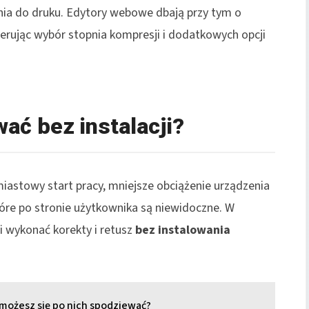
nia do druku. Edytory webowe dbają przy tym o
ferując wybór stopnia kompresji i dodatkowych opcji
ać bez instalacji?
miastowy start pracy, mniejsze obciążenie urządzenia
tóre po stronie użytkownika są niewidoczne. W
i wykonać korekty i retusz
bez instalowania
 możesz się po nich spodziewać?