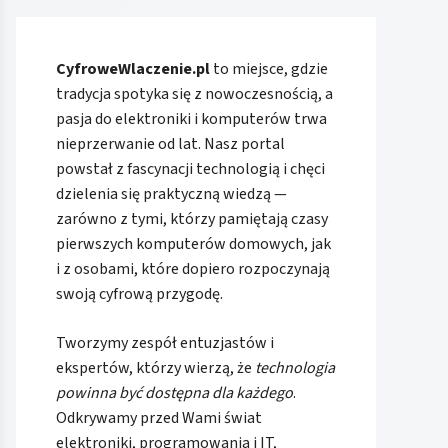
CyfroweWlaczenie.pl
to miejsce, gdzie
tradycja spotyka się z nowoczesnością, a
pasja do elektroniki i komputerów trwa
nieprzerwanie od lat. Nasz portal
powstał z fascynacji technologią i chęci
dzielenia się praktyczną wiedzą —
zarówno z tymi, którzy pamiętają czasy
pierwszych komputerów domowych, jak
i z osobami, które dopiero rozpoczynają
swoją cyfrową przygodę.
Tworzymy zespół entuzjastów i
ekspertów, którzy wierzą, że
technologia
powinna być dostępna dla każdego
.
Odkrywamy przed Wami świat
elektroniki, programowania i IT,