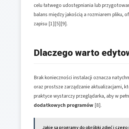
celu łatwego udostępniania lub przygotowa
balans między jakością a rozmiarem pliku, o
zapisu [1][5][9].
Dlaczego warto edytow
Brak konieczności instalacji oznacza natych
oraz prostsze zarządzanie aktualizacjami, k
praktyce wystarczy przeglądarka, aby w pełn
dodatkowych programów
[8].
Jakie są programy do obróbki zdjęć i czego