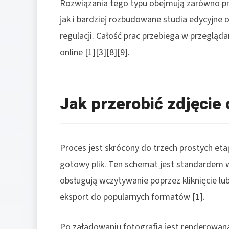
Rozwiązania tego typu obejmują zarówno pro
jak i bardziej rozbudowane studia edycyjne
regulacji. Całość prac przebiega w przegląda
online [1][3][8][9].
Jak przerobić zdjęcie 
Proces jest skrócony do trzech prostych etap
gotowy plik. Ten schemat jest standardem
obsługują wczytywanie poprzez kliknięcie lub
eksport do popularnych formatów [1].
Po załadowaniu fotografia jest renderowan