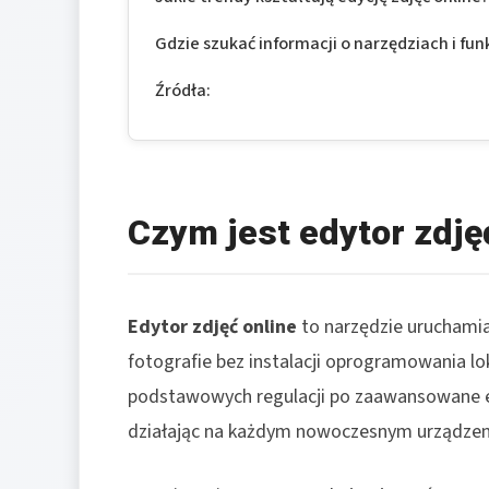
Gdzie szukać informacji o narzędziach i fun
Źródła:
Czym jest edytor zdję
Edytor zdjęć online
to narzędzie uruchamia
fotografie bez instalacji oprogramowania lok
podstawowych regulacji po zaawansowane ef
działając na każdym nowoczesnym urządzeniu